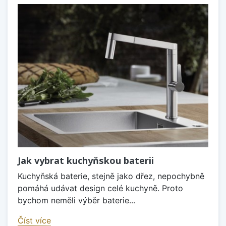
Jak vybrat kuchyňskou baterii
Kuchyňská baterie, stejně jako dřez, nepochybně
pomáhá udávat design celé kuchyně. Proto
bychom neměli výběr baterie...
Číst více