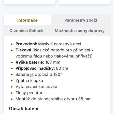
Informace
Parametry zboží
O značce Schock
Možnosti a ceny dopravy
Provedení:
Masivní nerezová ocel
Tlaková
(klasická baterie pro připojení k
vodnímu řádu nebo tlakovému ohřívači)
Výška baterie:
187 mm
Připojovací hadičky:
80 cm
Baterie je otočná o 120°
Zpětná klapka
Vytahovací koncovka
Tichý perlátor
Montáž do standardního otvoru 35 mm
Obsah balení