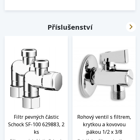

Příslušenství
Filtr pevných částic
Rohový ventil s filtrem,
Schock SF-100 629883, 2
krytkou a kovovou
ks
pákou 1/2 x 3/8