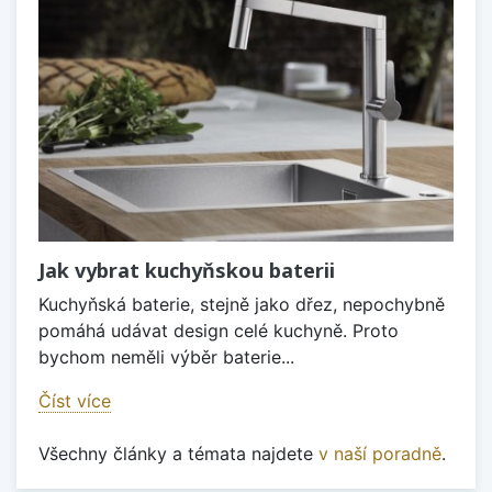
Jak vybrat kuchyňskou baterii
Kuchyňská baterie, stejně jako dřez, nepochybně
pomáhá udávat design celé kuchyně. Proto
bychom neměli výběr baterie...
Číst více
Všechny články a témata najdete
v naší poradně
.