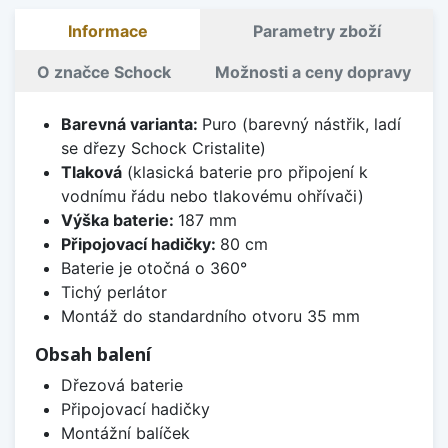
Informace
Parametry zboží
O značce Schock
Možnosti a ceny dopravy
Barevná varianta:
Puro (barevný nástřik, ladí
se dřezy Schock Cristalite)
Tlaková
(klasická baterie pro připojení k
vodnímu řádu nebo tlakovému ohřívači)
Výška baterie:
187 mm
Připojovací hadičky:
80 cm
Baterie je otočná o 360°
Tichý perlátor
Montáž do standardního otvoru 35 mm
Obsah balení
Dřezová baterie
Připojovací hadičky
Montážní balíček