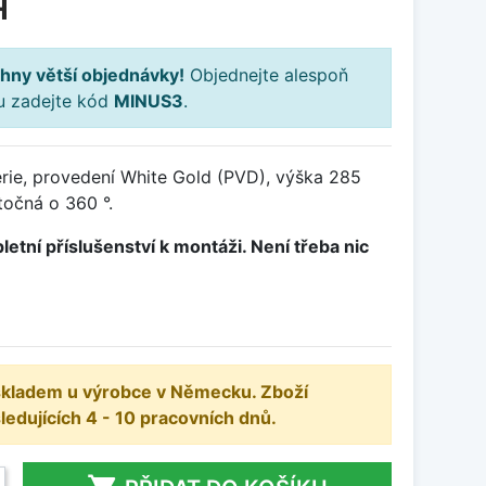
H
hny větší objednávky!
Objednejte alespoň
ku zadejte kód
MINUS3
.
rie, provedení White Gold (PVD), výška 285
očná o 360 °.
letní příslušenství k montáži. Není třeba nic
 skladem u výrobce v Německu. Zboží
dujících 4 - 10 pracovních dnů.