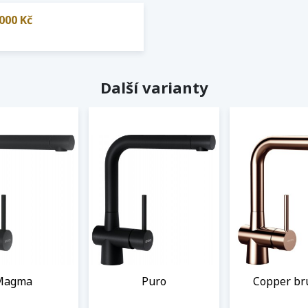
000 Kč
Další varianty
Magma
Puro
Copper br