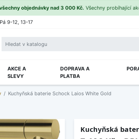
všechny objednávky nad 3 000 Kč.
Všechny probíhající a
Pá 9-12, 13-17
AKCE A
DOPRAVA A
POR
SLEVY
PLATBA
y
Kuchyňská baterie Schock Laios White Gold
Kuchyňská bateri