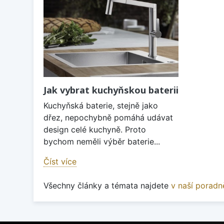
Jak vybrat kuchyňskou baterii
Kuchyňská baterie, stejně jako
dřez, nepochybně pomáhá udávat
design celé kuchyně. Proto
bychom neměli výběr baterie...
Číst více
Všechny články a témata najdete
v naší poradn