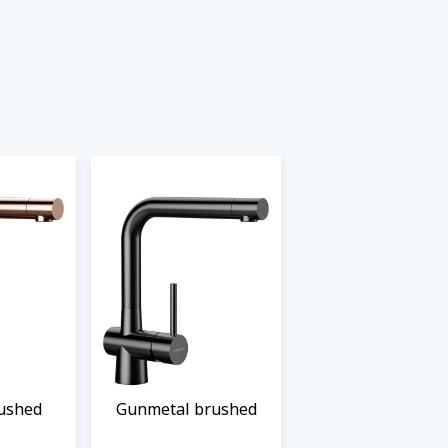
ushed
Gunmetal brushed