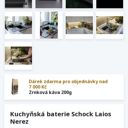
Dárek zdarma pro objednávky nad
7 000 Kč
Zrnková káva 200g
Kuchyňská baterie Schock Laios
Nerez