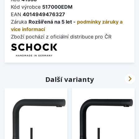
Kód výrobce
517000EDM
EAN
4014949476327
Záruka
Rozšířená na 5 let -
podmínky záruky a
více informací
Zboží pochází z oficiální distribuce pro ČR

Další varianty