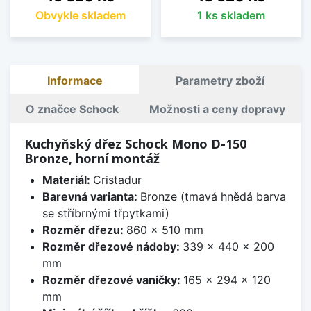
Obvykle skladem
1 ks skladem
Informace
Parametry zboží
O značce Schock
Možnosti a ceny dopravy
Kuchyňský dřez Schock Mono D-150
Bronze, horní montáž
Materiál:
Cristadur
Barevná varianta:
Bronze (tmavá hnědá barva
se stříbrnými třpytkami)
Rozměr dřezu:
860 x 510 mm
Rozměr dřezové nádoby:
339 x 440 x 200
mm
Rozměr dřezové vaničky:
165 x 294 x 120
mm