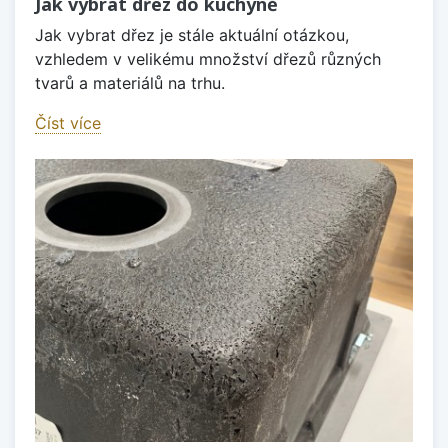
Jak vybrat dřez do kuchyně
Jak vybrat dřez je stále aktuální otázkou,
vzhledem v velikému množství dřezů různých
tvarů a materiálů na trhu.
Číst více