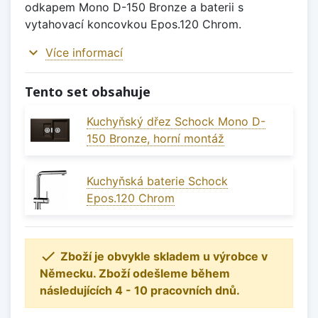
odkapem Mono D-150 Bronze a baterii s
vytahovací koncovkou Epos.120 Chrom.
expand_more
Více informací
Tento set obsahuje
Kuchyňský dřez Schock Mono D-
150 Bronze, horní montáž
Kuchyňská baterie Schock
Epos.120 Chrom

Zboží je obvykle skladem u výrobce v
Německu. Zboží odešleme během
následujících 4 - 10 pracovních dnů.