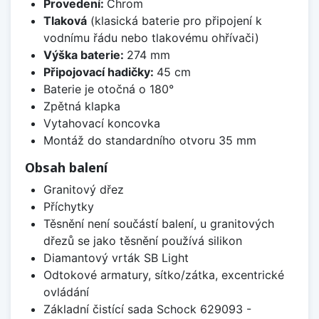
Provedení:
Chrom
Tlaková
(klasická baterie pro připojení k
vodnímu řádu nebo tlakovému ohřívači)
Výška baterie:
274 mm
Připojovací hadičky:
45 cm
Baterie je otočná o 180°
Zpětná klapka
Vytahovací koncovka
Montáž do standardního otvoru 35 mm
Obsah balení
Granitový dřez
Příchytky
Těsnění není součástí balení, u granitových
dřezů se jako těsnění používá silikon
Diamantový vrták SB Light
Odtokové armatury, sítko/zátka, excentrické
ovládání
Základní čistící sada Schock 629093 -