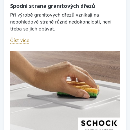
Spodní strana granitových dřezů
Při výrobě granitových dřezů vznikají na
nepohledové straně různé nedokonalosti, není
třeba se jich obávat.
Číst více