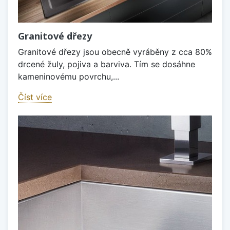
Granitové dřezy
Granitové dřezy jsou obecně vyráběny z cca 80%
drcené žuly, pojiva a barviva. Tím se dosáhne
kameninovému povrchu,...
Číst více