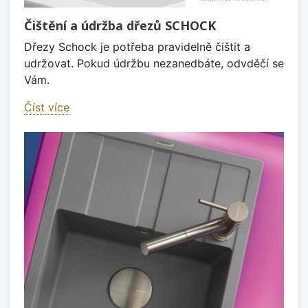
Čištění a údržba dřezů SCHOCK
Dřezy Schock je potřeba pravidelně čištit a
udržovat. Pokud údržbu nezanedbáte, odvděčí se
Vám.
Číst více