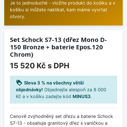
Je to jednoduché - vložíte produkt do košíku a v
košíku si můžete naklikat, kam máme vyvrtat
otvory.
Set Schock S7-13 (dřez Mono D-
150 Bronze + baterie Epos.120
Chrom)
15 520 Kč
s DPH
loyalty
Sleva 3 % na všechny větší
objednávky!
Objednejte alespoň za 8 000
Kč a v košíku zadejte kód
MINUS3
.
Cenově zvýhodněný set dřezu a baterie Schock
S7-13 - obsahuje granitový dřez s vaničkou a