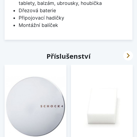
tablety, balzám, ubrousky, houbička
Dřezová baterie
Připojovací hadičky
Montážní balíček

Příslušenství