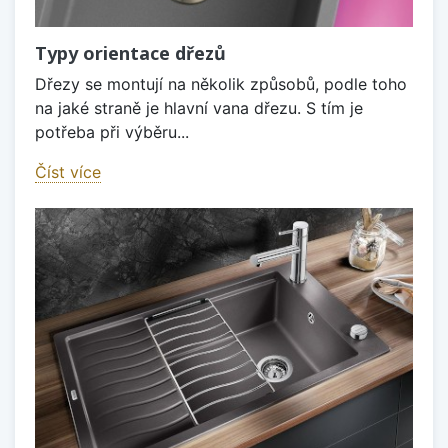
Typy orientace dřezů
Dřezy se montují na několik způsobů, podle toho
na jaké straně je hlavní vana dřezu. S tím je
potřeba při výběru...
Číst více