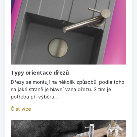
Typy orientace dřezů
Dřezy se montují na několik způsobů, podle toho
na jaké straně je hlavní vana dřezu. S tím je
potřeba při výběru...
Číst více