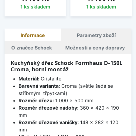
1 ks skladem
1 ks skladem
Informace
Parametry zboží
O značce Schock
Možnosti a ceny dopravy
Kuchyňský dřez Schock Formhaus D-150L
Croma, horní montáž
Materiál:
Cristalite
Barevná varianta:
Croma (světle šedá se
stříbrnými třpytkami)
Rozměr dřezu:
1 000 x 500 mm
Rozměr dřezové nádoby:
360 x 420 x 190
mm
Rozměr dřezové vaničky:
148 x 282 x 120
mm