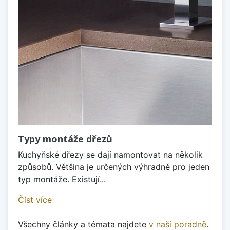
Typy montáže dřezů
Kuchyňské dřezy se dají namontovat na několik
způsobů. Většina je určených výhradně pro jeden
typ montáže. Existují...
Číst více
Všechny články a témata najdete
v naší poradně
.