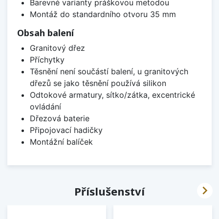
Barevné varianty práškovou metodou
Montáž do standardního otvoru 35 mm
Obsah balení
Granitový dřez
Příchytky
Těsnění není součástí balení, u granitových
dřezů se jako těsnění používá silikon
Odtokové armatury, sítko/zátka, excentrické
ovládání
Dřezová baterie
Připojovací hadičky
Montážní balíček

Příslušenství