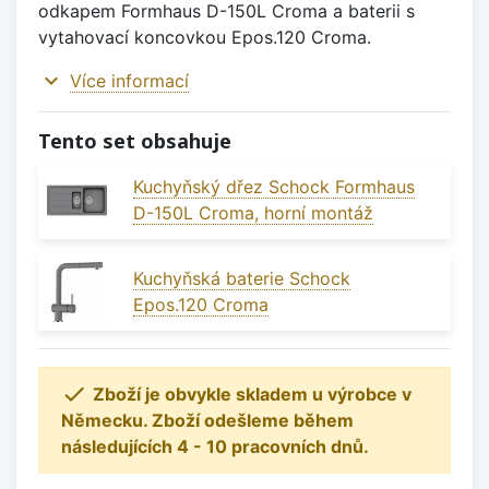
odkapem Formhaus D-150L Croma a baterii s
vytahovací koncovkou Epos.120 Croma.
expand_more
Více informací
Tento set obsahuje
Kuchyňský dřez Schock Formhaus
D-150L Croma, horní montáž
Kuchyňská baterie Schock
Epos.120 Croma

Zboží je obvykle skladem u výrobce v
Německu. Zboží odešleme během
následujících 4 - 10 pracovních dnů.