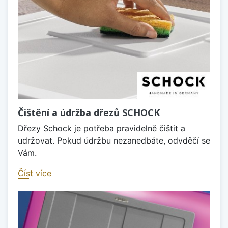
Čištění a údržba dřezů SCHOCK
Dřezy Schock je potřeba pravidelně čištit a
udržovat. Pokud údržbu nezanedbáte, odvděčí se
Vám.
Číst více