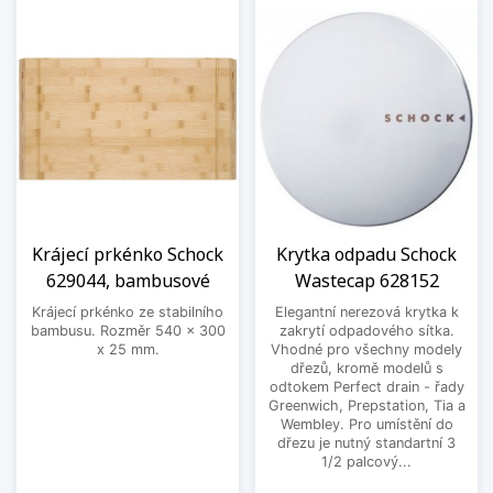
Krájecí prkénko Schock
Krytka odpadu Schock
629044, bambusové
Wastecap 628152
Krájecí prkénko ze stabilního
Elegantní nerezová krytka k
bambusu. Rozměr 540 x 300
zakrytí odpadového sítka.
x 25 mm.
Vhodné pro všechny modely
dřezů, kromě modelů s
odtokem Perfect drain - řady
Greenwich, Prepstation, Tia a
Wembley. Pro umístění do
dřezu je nutný standartní 3
1/2 palcový...