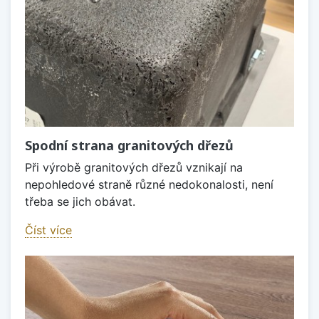
Spodní strana granitových dřezů
Při výrobě granitových dřezů vznikají na
nepohledové straně různé nedokonalosti, není
třeba se jich obávat.
Číst více