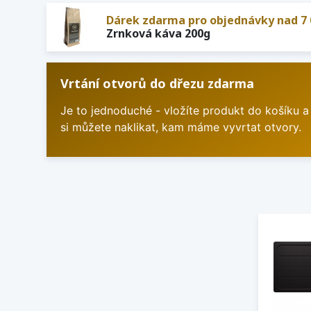
Dárek zdarma pro objednávky nad 7 
Zrnková káva 200g
Vrtání otvorů do dřezu zdarma
Je to jednoduché - vložíte produkt do košíku a
si můžete naklikat, kam máme vyvrtat otvory.