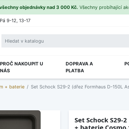
všechny objednávky nad 3 000 Kč.
Všechny probíhající a
Pá 9-12, 13-17
PROČ NAKOUPIT U
DOPRAVA A
P
NÁS
PLATBA
m + baterie
Set Schock S29-2 (dřez Formhaus D-150L As
Set Schock S29-2
+ baterie Cosmo.