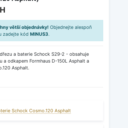
PH
hny větší objednávky!
Objednejte alespoň
ku zadejte kód
MINUS3
.
řezu a baterie Schock S29-2 - obsahuje
ou a odkapem Formhaus D-150L Asphalt a
.120 Asphalt.
terie Schock Cosmo.120 Asphalt