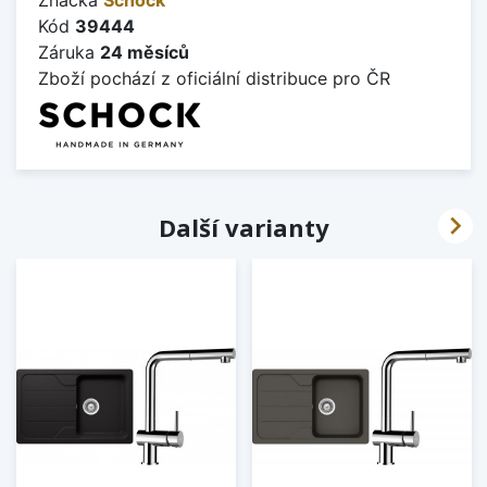
Kód
39444
Záruka
24 měsíců
Zboží pochází z oficiální distribuce pro ČR

Další varianty