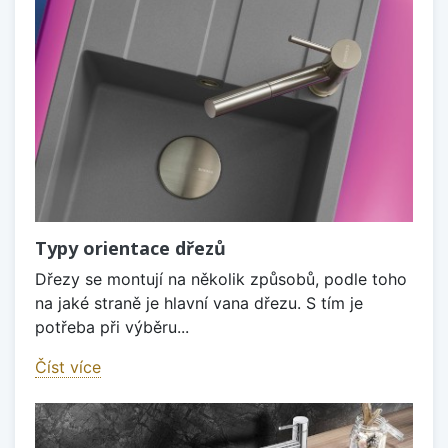
Typy orientace dřezů
Dřezy se montují na několik způsobů, podle toho
na jaké straně je hlavní vana dřezu. S tím je
potřeba při výběru...
Číst více