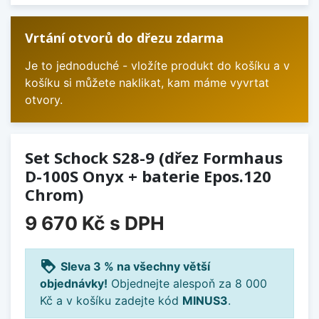
Vrtání otvorů do dřezu zdarma
Je to jednoduché - vložíte produkt do košíku a v
košíku si můžete naklikat, kam máme vyvrtat
otvory.
Set Schock S28-9 (dřez Formhaus
D-100S Onyx + baterie Epos.120
Chrom)
9 670 Kč
s DPH
loyalty
Sleva 3 % na všechny větší
objednávky!
Objednejte alespoň za 8 000
Kč a v košíku zadejte kód
MINUS3
.