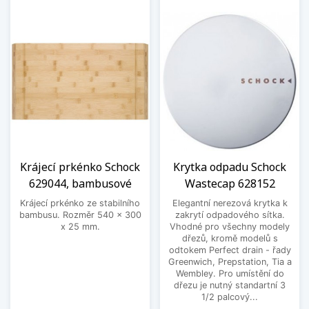
Krájecí prkénko Schock
Krytka odpadu Schock
629044, bambusové
Wastecap 628152
Krájecí prkénko ze stabilního
Elegantní nerezová krytka k
bambusu. Rozměr 540 x 300
zakrytí odpadového sítka.
x 25 mm.
Vhodné pro všechny modely
dřezů, kromě modelů s
odtokem Perfect drain - řady
Greenwich, Prepstation, Tia a
Wembley. Pro umístění do
dřezu je nutný standartní 3
1/2 palcový...