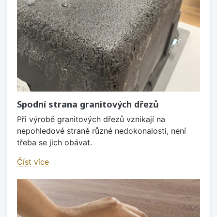
Spodní strana granitových dřezů
Při výrobě granitových dřezů vznikají na
nepohledové straně různé nedokonalosti, není
třeba se jich obávat.
Číst více