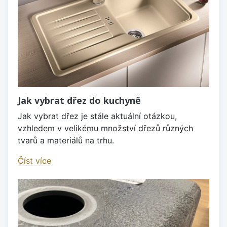
Jak vybrat dřez do kuchyně
Jak vybrat dřez je stále aktuální otázkou,
vzhledem v velikému množství dřezů různých
tvarů a materiálů na trhu.
Číst více