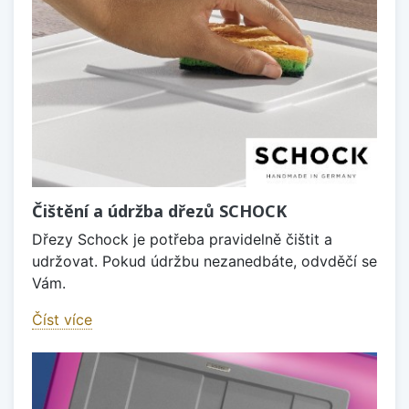
Čištění a údržba dřezů SCHOCK
Dřezy Schock je potřeba pravidelně čištit a
udržovat. Pokud údržbu nezanedbáte, odvděčí se
Vám.
Číst více