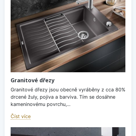
Granitové dřezy
Granitové dřezy jsou obecně vyráběny z cca 80%
drcené žuly, pojiva a barviva. Tím se dosáhne
kameninovému povrchu,...
Číst více