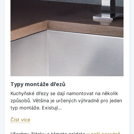
Typy montáže dřezů
Kuchyňské dřezy se dají namontovat na několik
způsobů. Většina je určených výhradně pro jeden
typ montáže. Existují...
Číst více
Všechny články a témata najdete
v naší poradně
.