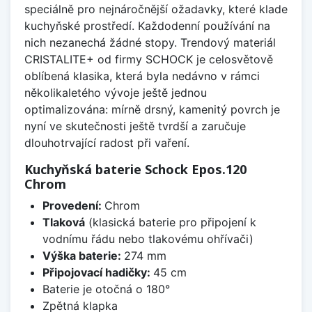
speciálně pro nejnáročnější ožadavky, které klade
kuchyňské prostředí. Každodenní používání na
nich nezanechá žádné stopy. Trendový materiál
CRISTALITE+ od firmy SCHOCK je celosvětově
oblíbená klasika, která byla nedávno v rámci
několikaletého vývoje ještě jednou
optimalizována: mírně drsný, kamenitý povrch je
nyní ve skutečnosti ještě tvrdší a zaručuje
dlouhotrvající radost při vaření.
Kuchyňská baterie Schock Epos.120
Chrom
Provedení:
Chrom
Tlaková
(klasická baterie pro připojení k
vodnímu řádu nebo tlakovému ohřívači)
Výška baterie:
274 mm
Připojovací hadičky:
45 cm
Baterie je otočná o 180°
Zpětná klapka