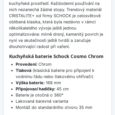
kuchyňské prostředí. Každodenní používání na
nich nezanechá žádné stopy. Trendový materiál
CRISTALITE+ od firmy SCHOCK je celosvětově
oblíbená klasika, která byla nedávno v rámci
několikaletého vývoje ještě jednou
optimalizována: mírně drsný, kamenitý povrch je
nyní ve skutečnosti ještě tvrdší a zaručuje
dlouhotrvající radost při vaření.
Kuchyňská baterie Schock Cosmo Chrom
Provedení:
Chrom
Tlaková
(klasická baterie pro připojení k
vodnímu řádu nebo tlakovému ohřívači)
Výška baterie:
168 mm
Připojovací hadičky:
45 cm
Baterie je otočná o 360°
Lakovaná barevná varianta
Montáž do standardního otvoru 35 mm