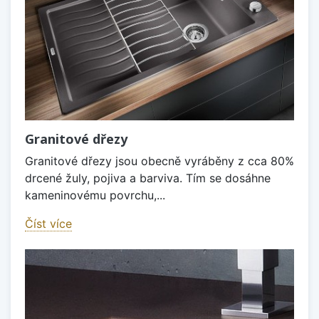
Granitové dřezy
Granitové dřezy jsou obecně vyráběny z cca 80%
drcené žuly, pojiva a barviva. Tím se dosáhne
kameninovému povrchu,...
Číst více