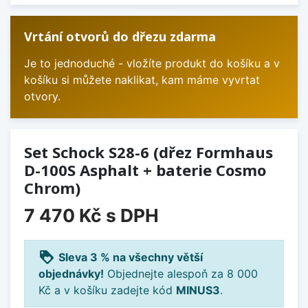
Vrtání otvorů do dřezu zdarma
Je to jednoduché - vložíte produkt do košíku a v
košíku si můžete naklikat, kam máme vyvrtat
otvory.
Set Schock S28-6 (dřez Formhaus
D-100S Asphalt + baterie Cosmo
Chrom)
7 470 Kč
s DPH
loyalty
Sleva 3 % na všechny větší
objednávky!
Objednejte alespoň za 8 000
Kč a v košíku zadejte kód
MINUS3
.