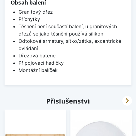
Obsah balení
Granitový dřez
Příchytky
Těsnění není součástí balení, u granitových
dřezů se jako těsnění používá silikon
Odtokové armatury, sítko/zátka, excentrické
ovládání
Dřezová baterie
Připojovací hadičky
Montážní balíček

Příslušenství