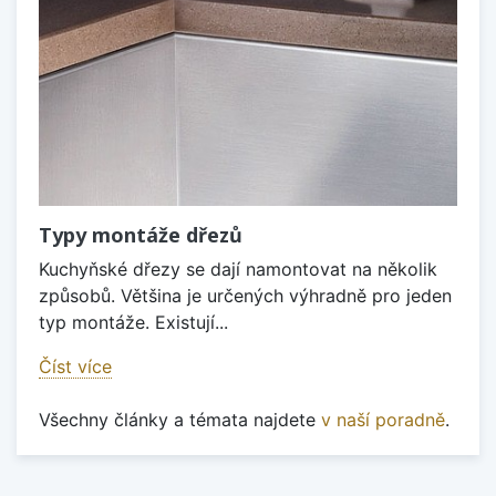
Typy montáže dřezů
Kuchyňské dřezy se dají namontovat na několik
způsobů. Většina je určených výhradně pro jeden
typ montáže. Existují...
Číst více
Všechny články a témata najdete
v naší poradně
.