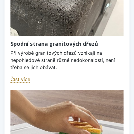
Spodní strana granitových dřezů
Při výrobě granitových dřezů vznikají na
nepohledové straně různé nedokonalosti, není
třeba se jich obávat.
Číst více