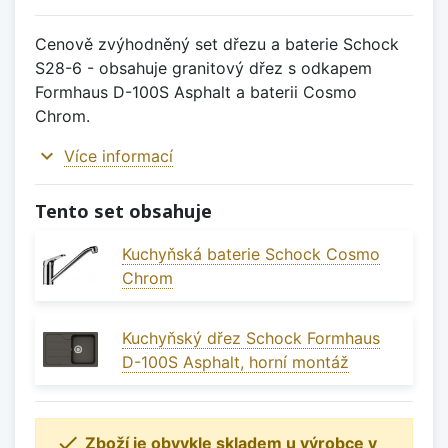
Cenově zvýhodněný set dřezu a baterie Schock
S28-6 - obsahuje granitový dřez s odkapem
Formhaus D-100S Asphalt a baterii Cosmo
Chrom.
expand_more
Více informací
Tento set obsahuje
Kuchyňská baterie Schock Cosmo
Chrom
Kuchyňský dřez Schock Formhaus
D-100S Asphalt, horní montáž

Zboží je obvykle skladem u výrobce v