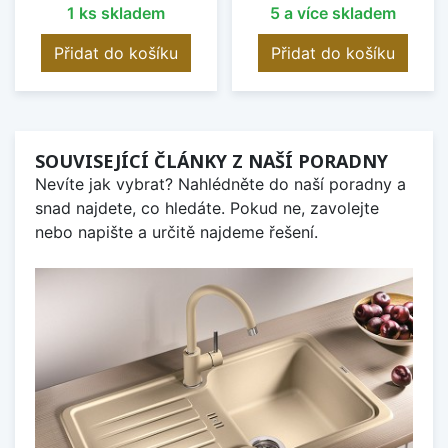
1 ks skladem
5 a více skladem
Přidat do košíku
Přidat do košíku
SOUVISEJÍCÍ ČLÁNKY Z NAŠÍ PORADNY
Nevíte jak vybrat? Nahlédněte do naší poradny a
snad najdete, co hledáte. Pokud ne, zavolejte
nebo napište a určitě najdeme řešení.