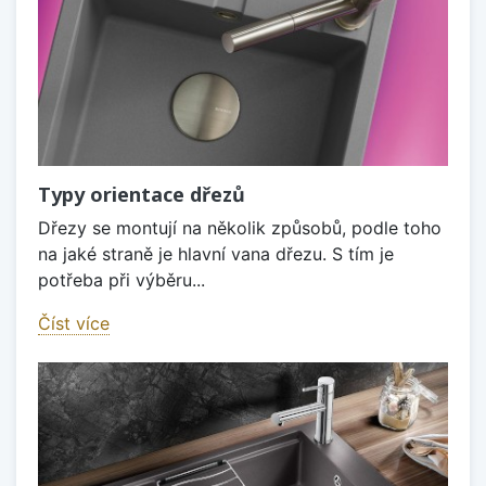
Typy orientace dřezů
Dřezy se montují na několik způsobů, podle toho
na jaké straně je hlavní vana dřezu. S tím je
potřeba při výběru...
Číst více