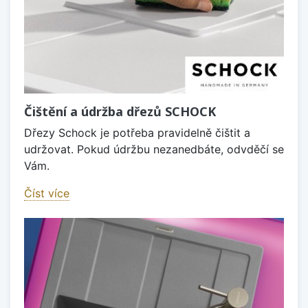
Čištění a údržba dřezů SCHOCK
Dřezy Schock je potřeba pravidelně čištit a
udržovat. Pokud údržbu nezanedbáte, odvděčí se
Vám.
Číst více