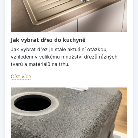
Jak vybrat dřez do kuchyně
Jak vybrat dřez je stále aktuální otázkou,
vzhledem v velikému množství dřezů různých
tvarů a materiálů na trhu.
Číst více