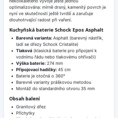
několikaletého vývoje ještě jednou
optimalizována: mírně drsný, kamenitý povrch je
nyní ve skutečnosti ještě tvrdší a zaručuje
dlouhotrvající radost při vaření.
Kuchyňská baterie Schock Epos Asphalt
Barevná varianta:
Asphalt (barevný nástřik,
ladí se dřezy Schock Cristalite)
Tlaková
(klasická baterie pro připojení k
vodnímu řádu nebo tlakovému ohřívači)
Výška baterie:
274 mm
Připojovací hadičky:
45 cm
Baterie je otočná o 360°
Barevné varianty práškovou metodou
Montáž do standardního otvoru 35 mm
Obsah balení
Granitový dřez
Příchytky