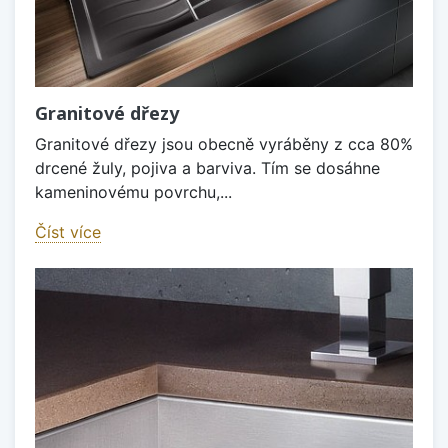
Granitové dřezy
Granitové dřezy jsou obecně vyráběny z cca 80%
drcené žuly, pojiva a barviva. Tím se dosáhne
kameninovému povrchu,...
Číst více