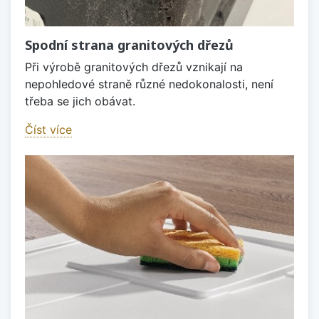
Spodní strana granitových dřezů
Při výrobě granitových dřezů vznikají na
nepohledové straně různé nedokonalosti, není
třeba se jich obávat.
Číst více