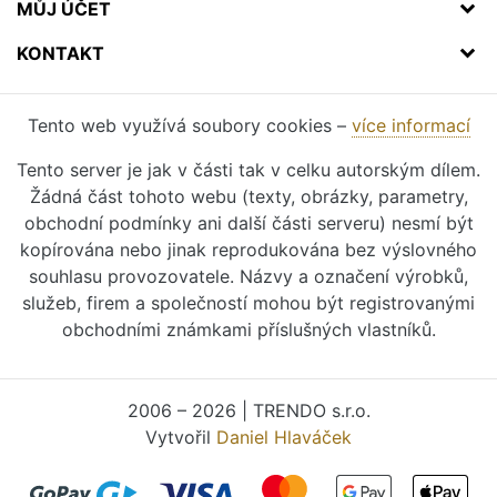
MŮJ ÚČET
KONTAKT
Tento web využívá soubory cookies –
více informací
Tento server je jak v části tak v celku autorským dílem.
Žádná část tohoto webu (texty, obrázky, parametry,
obchodní podmínky ani další části serveru) nesmí být
kopírována nebo jinak reprodukována bez výslovného
souhlasu provozovatele. Názvy a označení výrobků,
služeb, firem a společností mohou být registrovanými
obchodními známkami příslušných vlastníků.
2006 – 2026 | TRENDO s.r.o.
Vytvořil
Daniel Hlaváček