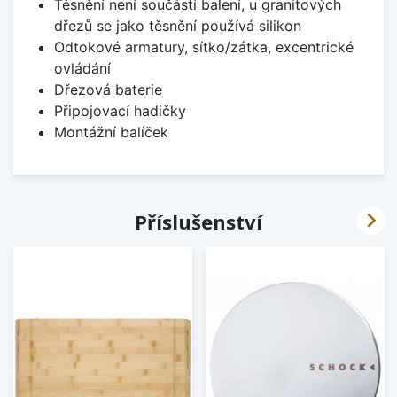
Těsnění není součástí balení, u granitových
dřezů se jako těsnění používá silikon
Odtokové armatury, sítko/zátka, excentrické
ovládání
Dřezová baterie
Připojovací hadičky
Montážní balíček

Příslušenství