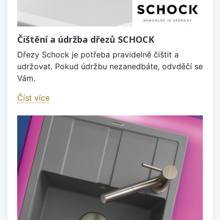
Čištění a údržba dřezů SCHOCK
Dřezy Schock je potřeba pravidelně čištit a
udržovat. Pokud údržbu nezanedbáte, odvděčí se
Vám.
Číst více