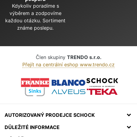
Kdykoliv poradíme s
výběrem a zodpovíme
každou otázku. Sortiment
známe poslepu.
Člen skupiny
TRENDO s.r.o.
Přejít na centrální eshop www.trendo.cz
AUTORIZOVANÝ PRODEJCE SCHOCK
DŮLEŽITÉ INFORMACE