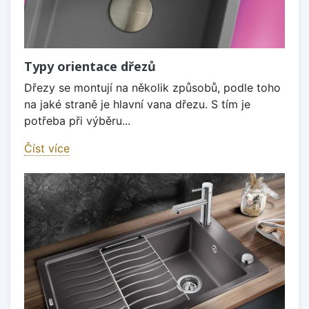
Typy orientace dřezů
Dřezy se montují na několik způsobů, podle toho
na jaké straně je hlavní vana dřezu. S tím je
potřeba při výběru...
Číst více