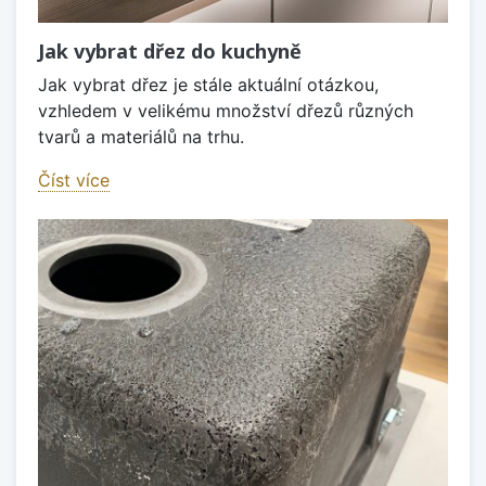
Jak vybrat dřez do kuchyně
Jak vybrat dřez je stále aktuální otázkou,
vzhledem v velikému množství dřezů různých
tvarů a materiálů na trhu.
Číst více