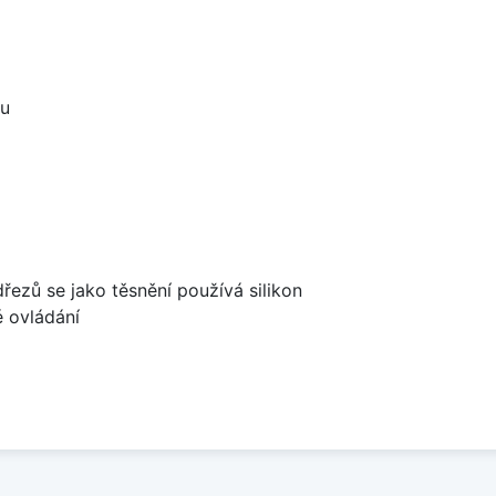
ou
dřezů se jako těsnění používá silikon
é ovládání