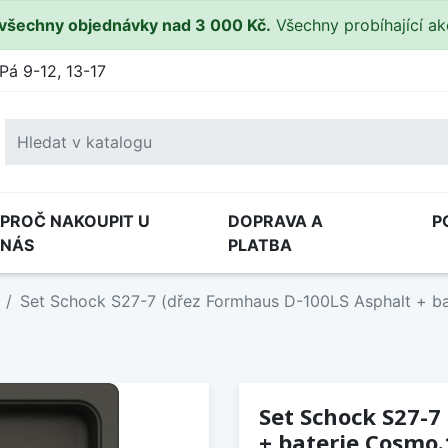
všechny objednávky nad 3 000 Kč.
Všechny probíhající a
Pá 9-12, 13-17
PROČ NAKOUPIT U
DOPRAVA A
P
NÁS
PLATBA
Set Schock S27-7 (dřez Formhaus D-100LS Asphalt + b
Set Schock S27-7
+ baterie Cosmo