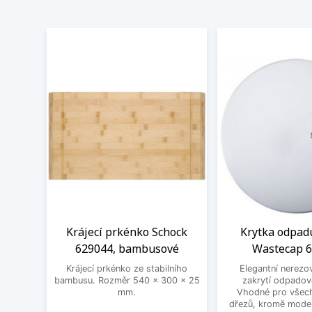
Krájecí prkénko Schock
Krytka odpad
629044, bambusové
Wastecap 
Krájecí prkénko ze stabilního
Elegantní nerezo
bambusu. Rozměr 540 x 300 x 25
zakrytí odpadov
mm.
Vhodné pro všec
dřezů, kromě mode