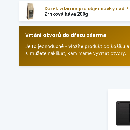
Dárek zdarma pro objednávky nad 7 
Zrnková káva 200g
Vrtání otvorů do dřezu zdarma
Je to jednoduché - vložíte produkt do košíku a
si můžete naklikat, kam máme vyvrtat otvory.