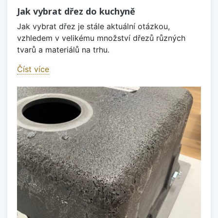
Jak vybrat dřez do kuchyně
Jak vybrat dřez je stále aktuální otázkou,
vzhledem v velikému množství dřezů různých
tvarů a materiálů na trhu.
Číst více