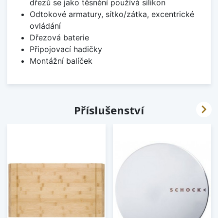
dřezů se jako těsnění používá silikon
Odtokové armatury, sítko/zátka, excentrické
ovládání
Dřezová baterie
Připojovací hadičky
Montážní balíček

Příslušenství