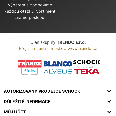
výběrem a zodpovíme
každou otázku. Sortiment
známe poslepu.
Člen skupiny
TRENDO s.r.o.
Přejít na centrální eshop www.trendo.cz
AUTORIZOVANÝ PRODEJCE SCHOCK
DŮLEŽITÉ INFORMACE
MŮJ ÚČET