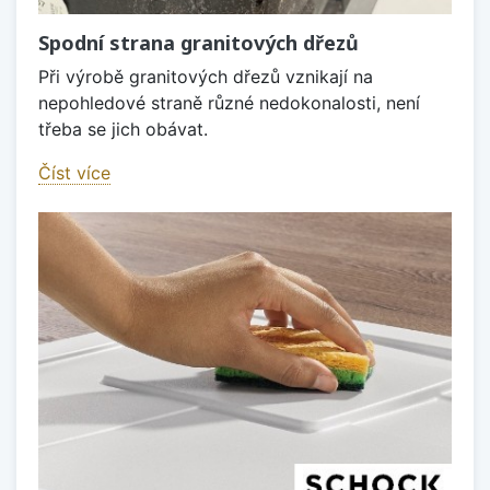
Spodní strana granitových dřezů
Při výrobě granitových dřezů vznikají na
nepohledové straně různé nedokonalosti, není
třeba se jich obávat.
Číst více