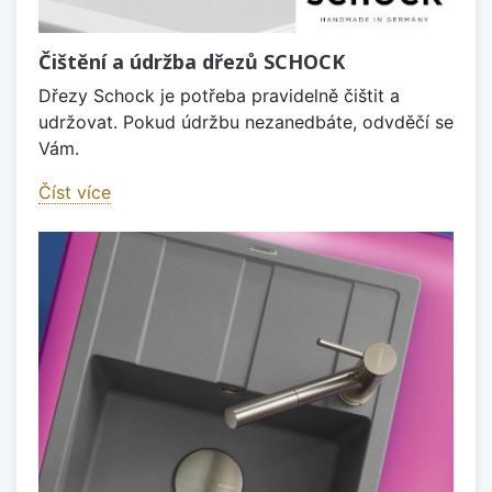
Čištění a údržba dřezů SCHOCK
Dřezy Schock je potřeba pravidelně čištit a
udržovat. Pokud údržbu nezanedbáte, odvděčí se
Vám.
Číst více