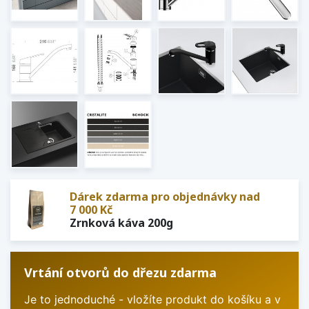
Dárek zdarma pro objednávky nad
7 000 Kč
Zrnková káva 200g
Vrtání otvorů do dřezu zdarma
Je to jednoduché - vložíte produkt do košíku a v