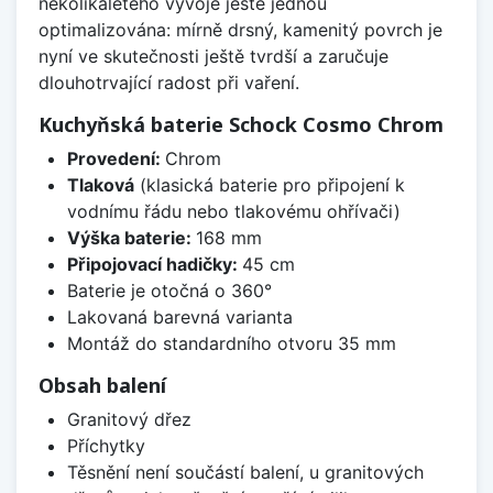
několikaletého vývoje ještě jednou
optimalizována: mírně drsný, kamenitý povrch je
nyní ve skutečnosti ještě tvrdší a zaručuje
dlouhotrvající radost při vaření.
Kuchyňská baterie Schock Cosmo Chrom
Provedení:
Chrom
Tlaková
(klasická baterie pro připojení k
vodnímu řádu nebo tlakovému ohřívači)
Výška baterie:
168 mm
Připojovací hadičky:
45 cm
Baterie je otočná o 360°
Lakovaná barevná varianta
Montáž do standardního otvoru 35 mm
Obsah balení
Granitový dřez
Příchytky
Těsnění není součástí balení, u granitových