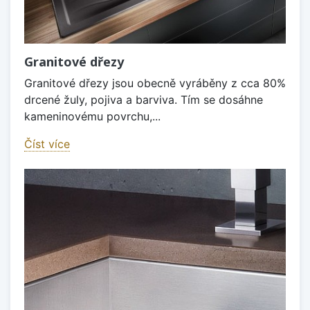
Granitové dřezy
Granitové dřezy jsou obecně vyráběny z cca 80%
drcené žuly, pojiva a barviva. Tím se dosáhne
kameninovému povrchu,...
Číst více