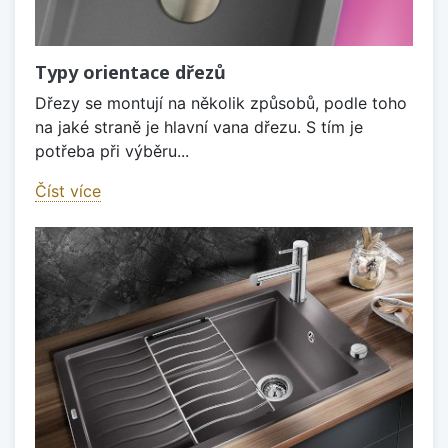
Typy orientace dřezů
Dřezy se montují na několik způsobů, podle toho
na jaké straně je hlavní vana dřezu. S tím je
potřeba při výběru...
Číst více