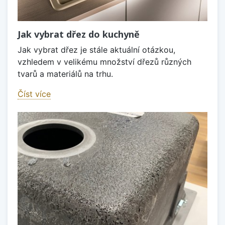
Jak vybrat dřez do kuchyně
Jak vybrat dřez je stále aktuální otázkou,
vzhledem v velikému množství dřezů různých
tvarů a materiálů na trhu.
Číst více