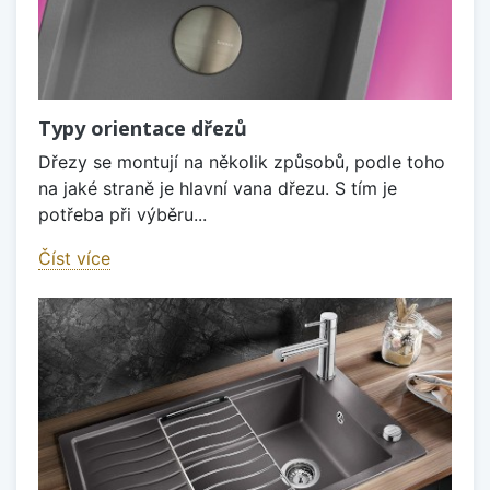
Typy orientace dřezů
Dřezy se montují na několik způsobů, podle toho
na jaké straně je hlavní vana dřezu. S tím je
potřeba při výběru...
Číst více