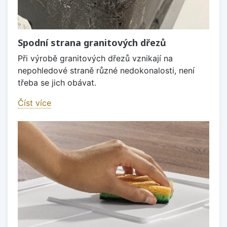
Spodní strana granitových dřezů
Při výrobě granitových dřezů vznikají na
nepohledové straně různé nedokonalosti, není
třeba se jich obávat.
Číst více