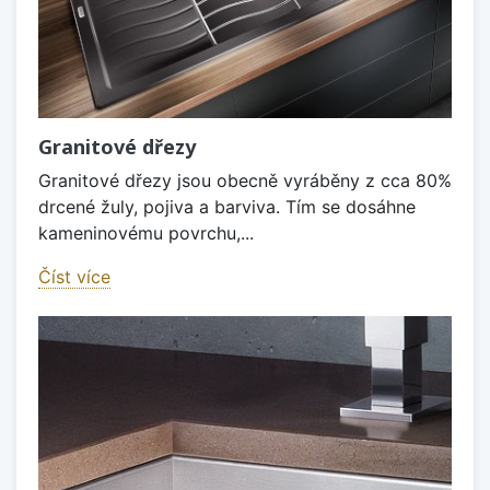
Granitové dřezy
Granitové dřezy jsou obecně vyráběny z cca 80%
drcené žuly, pojiva a barviva. Tím se dosáhne
kameninovému povrchu,...
Číst více