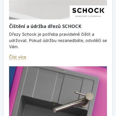
Čištění a údržba dřezů SCHOCK
Dřezy Schock je potřeba pravidelně čištit a
udržovat. Pokud údržbu nezanedbáte, odvděčí se
Vám.
Číst více