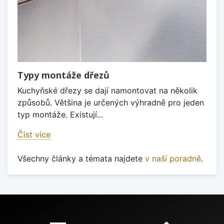
Typy montáže dřezů
Kuchyňské dřezy se dají namontovat na několik
způsobů. Většina je určených výhradně pro jeden
typ montáže. Existují...
Číst více
Všechny články a témata najdete
v naší poradně
.
Proč nakupovat u nás?