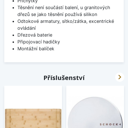
Příchytky
Těsnění není součástí balení, u granitových
dřezů se jako těsnění používá silikon
Odtokové armatury, sítko/zátka, excentrické
ovládání
Dřezová baterie
Připojovací hadičky
Montážní balíček

Příslušenství