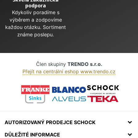
podpora
Kdykoliv poradíme s
výběrem a zodpovíme
každou otázku. Sortiment
známe poslepu.
Člen skupiny
TRENDO s.r.o.
Přejít na centrální eshop www.trendo.cz
AUTORIZOVANÝ PRODEJCE SCHOCK
DŮLEŽITÉ INFORMACE