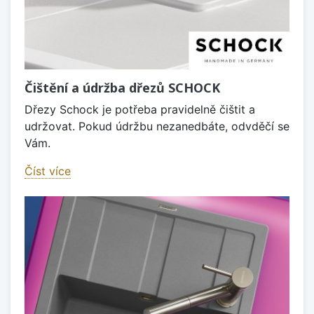
Čištění a údržba dřezů SCHOCK
Dřezy Schock je potřeba pravidelně čištit a
udržovat. Pokud údržbu nezanedbáte, odvděčí se
Vám.
Číst více