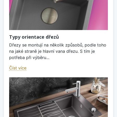
Typy orientace dřezů
Dřezy se montují na několik způsobů, podle toho
na jaké straně je hlavní vana dřezu. S tím je
potřeba při výběru...
Číst více