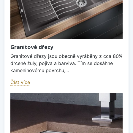
Granitové dřezy
Granitové dřezy jsou obecně vyráběny z cca 80%
drcené žuly, pojiva a barviva. Tím se dosáhne
kameninovému povrchu,...
Číst více