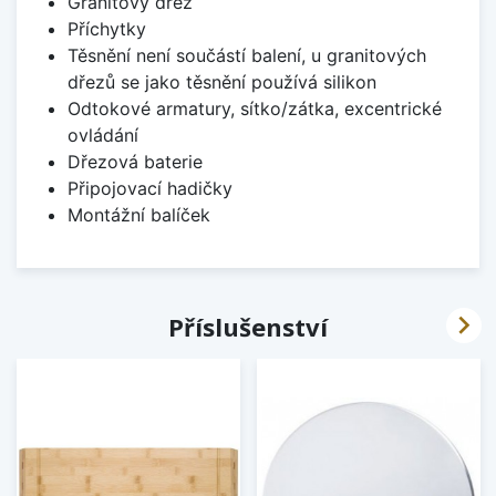
Granitový dřez
Příchytky
Těsnění není součástí balení, u granitových
dřezů se jako těsnění používá silikon
Odtokové armatury, sítko/zátka, excentrické
ovládání
Dřezová baterie
Připojovací hadičky
Montážní balíček

Příslušenství