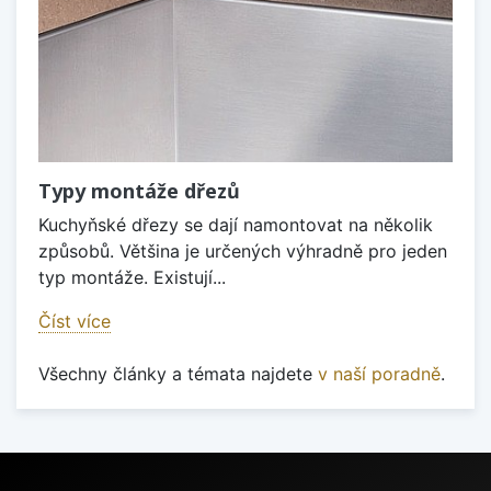
Typy montáže dřezů
Kuchyňské dřezy se dají namontovat na několik
způsobů. Většina je určených výhradně pro jeden
typ montáže. Existují...
Číst více
Všechny články a témata najdete
v naší poradně
.