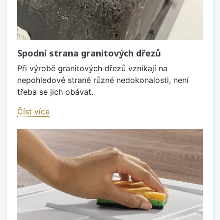
Spodní strana granitových dřezů
Při výrobě granitových dřezů vznikají na
nepohledové straně různé nedokonalosti, není
třeba se jich obávat.
Číst více