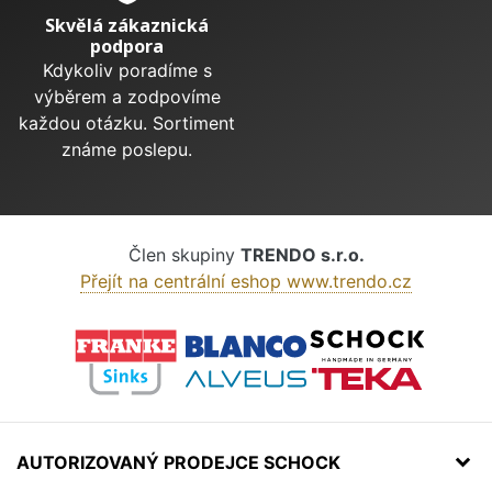
Skvělá zákaznická
podpora
Kdykoliv poradíme s
výběrem a zodpovíme
každou otázku. Sortiment
známe poslepu.
Člen skupiny
TRENDO s.r.o.
Přejít na centrální eshop www.trendo.cz
AUTORIZOVANÝ PRODEJCE SCHOCK