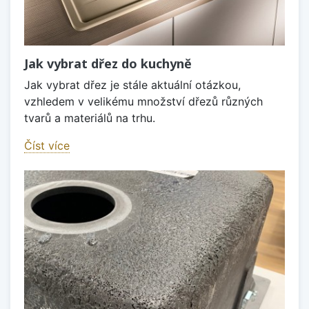
Jak vybrat dřez do kuchyně
Jak vybrat dřez je stále aktuální otázkou,
vzhledem v velikému množství dřezů různých
tvarů a materiálů na trhu.
Číst více