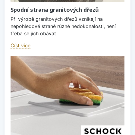
Spodní strana granitových dřezů
Při výrobě granitových dřezů vznikají na
nepohledové straně různé nedokonalosti, není
třeba se jich obávat.
Číst více