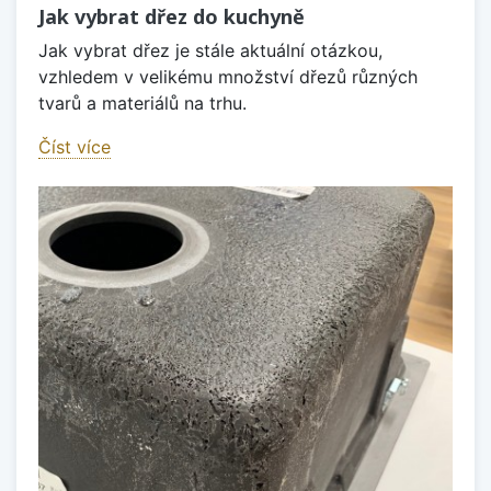
Jak vybrat dřez do kuchyně
Jak vybrat dřez je stále aktuální otázkou,
vzhledem v velikému množství dřezů různých
tvarů a materiálů na trhu.
Číst více