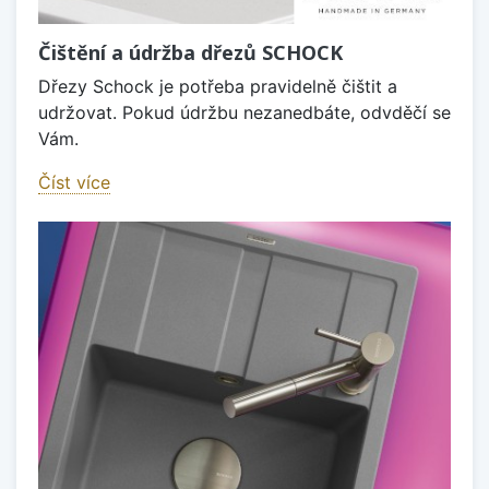
Čištění a údržba dřezů SCHOCK
Dřezy Schock je potřeba pravidelně čištit a
udržovat. Pokud údržbu nezanedbáte, odvděčí se
Vám.
Číst více