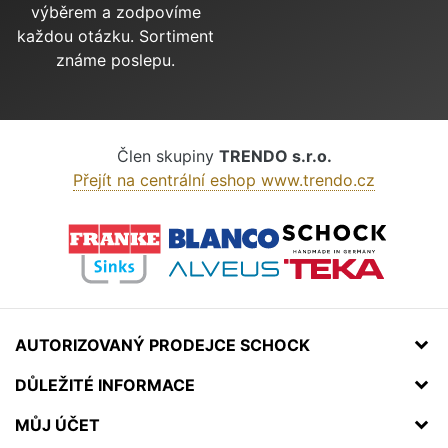
výběrem a zodpovíme
každou otázku. Sortiment
známe poslepu.
Člen skupiny
TRENDO s.r.o.
Přejít na centrální eshop www.trendo.cz
AUTORIZOVANÝ PRODEJCE SCHOCK
DŮLEŽITÉ INFORMACE
MŮJ ÚČET