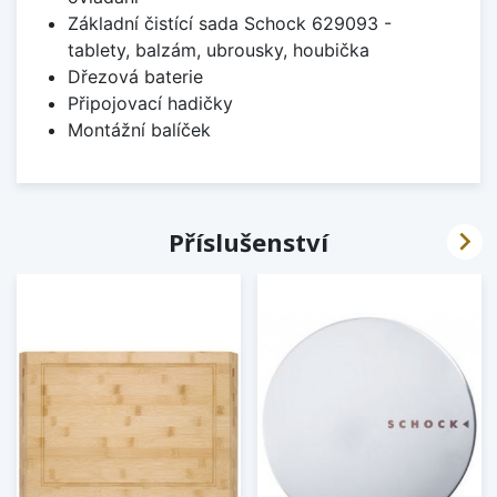
Základní čistící sada Schock 629093 -
tablety, balzám, ubrousky, houbička
Dřezová baterie
Připojovací hadičky
Montážní balíček

Příslušenství