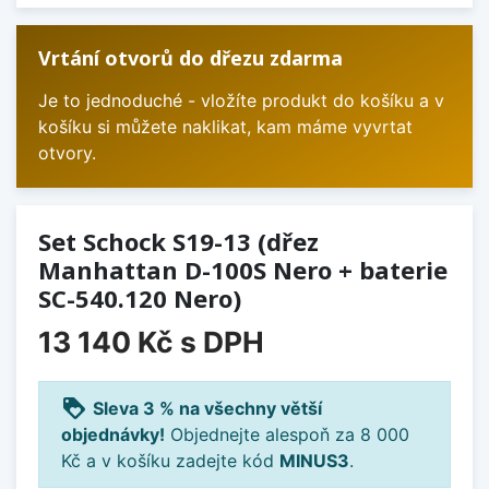
Vrtání otvorů do dřezu zdarma
Je to jednoduché - vložíte produkt do košíku a v
košíku si můžete naklikat, kam máme vyvrtat
otvory.
Set Schock S19-13 (dřez
Manhattan D-100S Nero + baterie
SC-540.120 Nero)
13 140 Kč
s DPH
loyalty
Sleva 3 % na všechny větší
objednávky!
Objednejte alespoň za 8 000
Kč a v košíku zadejte kód
MINUS3
.