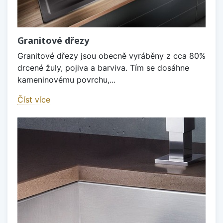
Granitové dřezy
Granitové dřezy jsou obecně vyráběny z cca 80%
drcené žuly, pojiva a barviva. Tím se dosáhne
kameninovému povrchu,...
Číst více