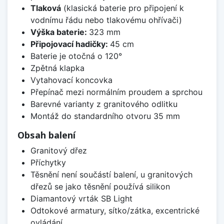
Tlaková
(klasická baterie pro připojení k
vodnímu řádu nebo tlakovému ohřívači)
Výška baterie:
323 mm
Připojovací hadičky:
45 cm
Baterie je otočná o 120°
Zpětná klapka
Vytahovací koncovka
Přepínač mezi normálním proudem a sprchou
Barevné varianty z granitového odlitku
Montáž do standardního otvoru 35 mm
Obsah balení
Granitový dřez
Příchytky
Těsnění není součástí balení, u granitových
dřezů se jako těsnění používá silikon
Diamantový vrták SB Light
Odtokové armatury, sítko/zátka, excentrické
ovládání