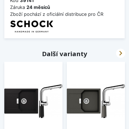
Kód
39141
Záruka
24 měsíců
Zboží pochází z oficiální distribuce pro ČR

Další varianty