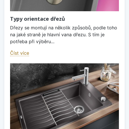
Typy orientace dřezů
Dřezy se montují na několik způsobů, podle toho
na jaké straně je hlavní vana dřezu. S tím je
potřeba při výběru...
Číst více