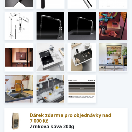
Dárek zdarma pro objednávky nad
7 000 Kč
Zrnková káva 200g