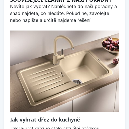
Nevíte jak vybrat? Nahlédněte do naší poradny a
snad najdete, co hledáte. Pokud ne, zavolejte
nebo napište a určitě najdeme řešení.
Jak vybrat dřez do kuchyně
Jak vybrat dřez je stále aktuální otázkou,