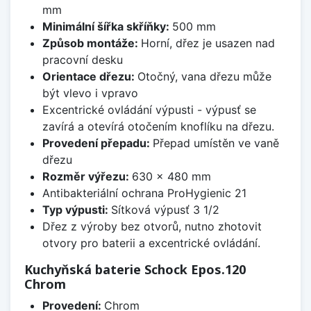
mm
Minimální šířka skříňky:
500 mm
Způsob montáže:
Horní, dřez je usazen nad
pracovní desku
Orientace dřezu:
Otočný, vana dřezu může
být vlevo i vpravo
Excentrické ovládání výpusti - výpusť se
zavírá a otevírá otočením knoflíku na dřezu.
Provedení přepadu:
Přepad umístěn ve vaně
dřezu
Rozměr výřezu:
630 x 480 mm
Antibakteriální ochrana ProHygienic 21
Typ výpusti:
Sítková výpusť 3 1/2
Dřez z výroby bez otvorů, nutno zhotovit
otvory pro baterii a excentrické ovládání.
Kuchyňská baterie Schock Epos.120
Chrom
Provedení:
Chrom