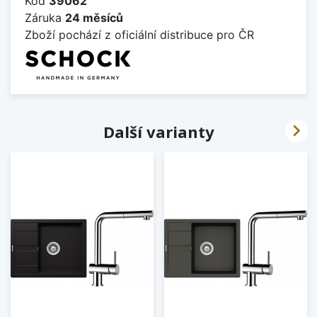
Kód
39062
Záruka
24 měsíců
Zboží pochází z oficiální distribuce pro ČR

Další varianty