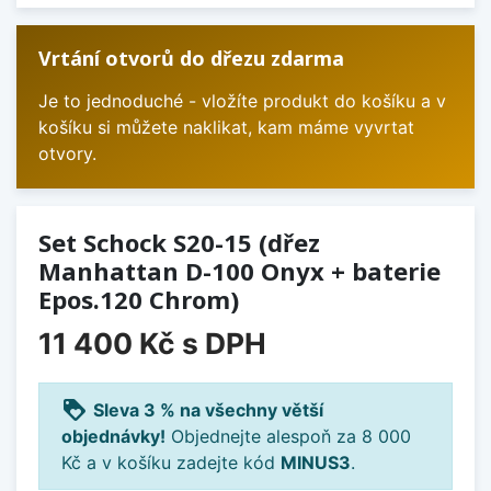
Vrtání otvorů do dřezu zdarma
Je to jednoduché - vložíte produkt do košíku a v
košíku si můžete naklikat, kam máme vyvrtat
otvory.
Set Schock S20-15 (dřez
Manhattan D-100 Onyx + baterie
Epos.120 Chrom)
11 400 Kč
s DPH
loyalty
Sleva 3 % na všechny větší
objednávky!
Objednejte alespoň za 8 000
Kč a v košíku zadejte kód
MINUS3
.