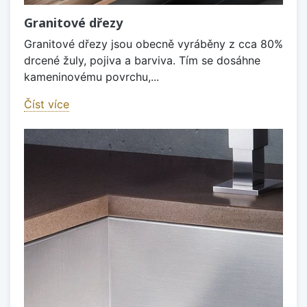
Granitové dřezy
Granitové dřezy jsou obecně vyráběny z cca 80%
drcené žuly, pojiva a barviva. Tím se dosáhne
kameninovému povrchu,...
Číst více