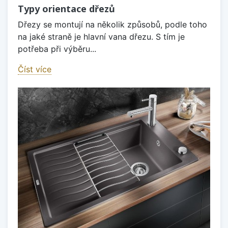
Typy orientace dřezů
Dřezy se montují na několik způsobů, podle toho
na jaké straně je hlavní vana dřezu. S tím je
potřeba při výběru...
Číst více