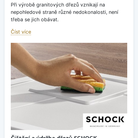
Při výrobě granitových dřezů vznikají na
nepohledové straně různé nedokonalosti, není
třeba se jich obávat.
Číst více