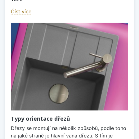
Číst více
Typy orientace dřezů
Dřezy se montují na několik způsobů, podle toho
na jaké straně je hlavní vana dřezu. S tím je