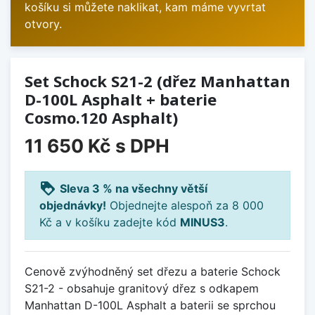
košíku si můžete naklikat, kam máme vyvrtat
otvory.
Set Schock S21-2 (dřez Manhattan
D-100L Asphalt + baterie
Cosmo.120 Asphalt)
11 650 Kč
s DPH
loyalty
Sleva 3 % na všechny větší
objednávky!
Objednejte alespoň za 8 000
Kč a v košíku zadejte kód
MINUS3
.
Cenově zvýhodněný set dřezu a baterie Schock
S21-2 - obsahuje granitový dřez s odkapem
Manhattan D-100L Asphalt a baterii se sprchou