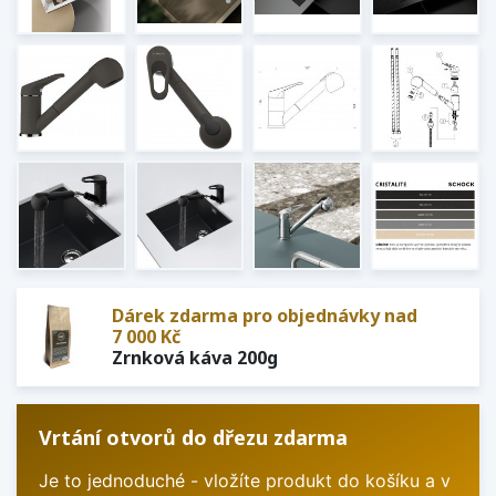
Dárek zdarma pro objednávky nad
7 000 Kč
Zrnková káva 200g
Vrtání otvorů do dřezu zdarma
Je to jednoduché - vložíte produkt do košíku a v