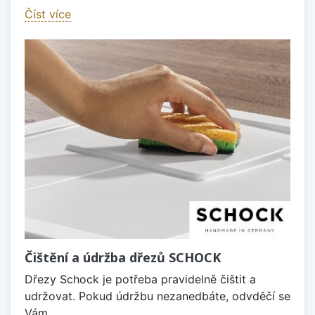
Číst více
Čištění a údržba dřezů SCHOCK
Dřezy Schock je potřeba pravidelně čištit a
udržovat. Pokud údržbu nezanedbáte, odvděčí se
Vám.