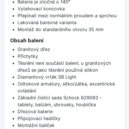
Baterie je otočná o 140°
Vytahovací koncovka
Přepínač mezi normálním proudem a sprchou
Lakovaná barevná varianta
Montáž do standardního otvoru 35 mm
Obsah balení
Granitový dřez
Příchytky
Těsnění není součástí balení, u granitových
dřezů se jako těsnění používá silikon
Diamantový vrták SB Light
Odtokové armatury, sítko/zátka, excentrické
ovládání
Základní čistící sada Schock 629093 -
tablety, balzám, ubrousky, houbička
Dřezová baterie
Připojovací hadičky
Montážní balíček