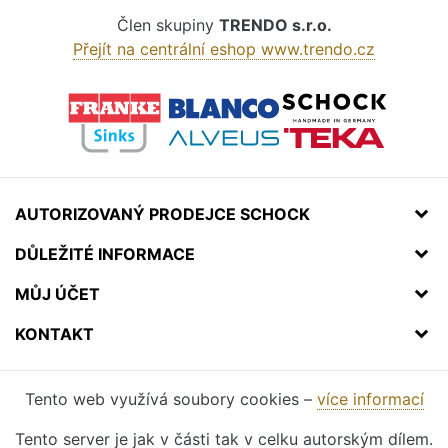
Člen skupiny
TRENDO s.r.o.
Přejít na centrální eshop www.trendo.cz
AUTORIZOVANÝ PRODEJCE SCHOCK
DŮLEŽITÉ INFORMACE
MŮJ ÚČET
KONTAKT
Tento web využívá soubory cookies –
více informací
Tento server je jak v části tak v celku autorským dílem.