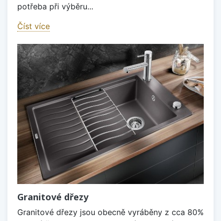
potřeba při výběru...
Číst více
Granitové dřezy
Granitové dřezy jsou obecně vyráběny z cca 80%