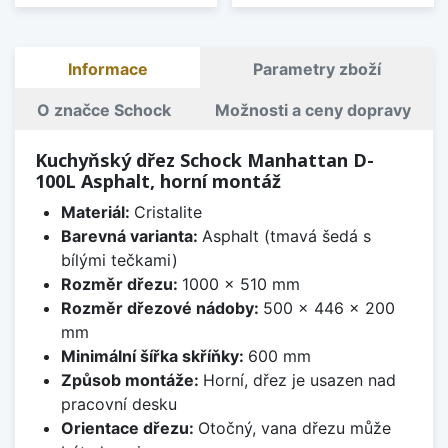
Informace
Parametry zboží
O značce Schock
Možnosti a ceny dopravy
Kuchyňský dřez Schock Manhattan D-
100L Asphalt, horní montáž
Materiál:
Cristalite
Barevná varianta:
Asphalt (tmavá šedá s
bílými tečkami)
Rozměr dřezu:
1000 x 510 mm
Rozměr dřezové nádoby:
500 x 446 x 200
mm
Minimální šířka skříňky:
600 mm
Způsob montáže:
Horní, dřez je usazen nad
pracovní desku
Orientace dřezu:
Otočný, vana dřezu může