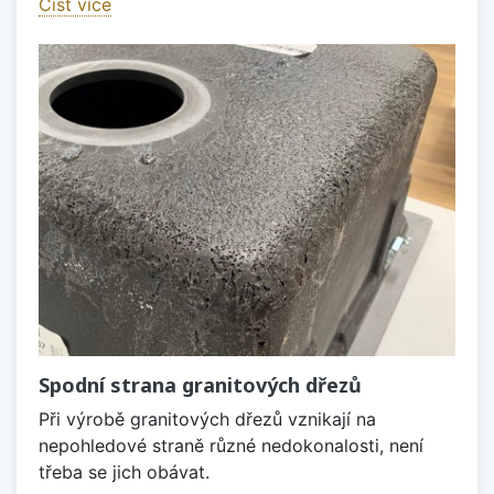
Číst více
Spodní strana granitových dřezů
Při výrobě granitových dřezů vznikají na
nepohledové straně různé nedokonalosti, není
třeba se jich obávat.