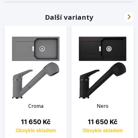

Další varianty
Croma
Nero
Cena
Cena
11 650 Kč
11 650 Kč
Obvykle skladem
Obvykle skladem