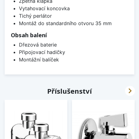
Zpětná klapka
Vytahovací koncovka
Tichý perlátor
Montáž do standardního otvoru 35 mm
Obsah balení
Dřezová baterie
Připojovací hadičky
Montážní balíček

Příslušenství