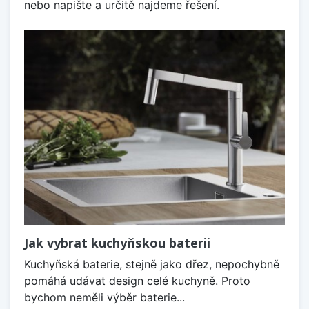
nebo napište a určitě najdeme řešení.
Jak vybrat kuchyňskou baterii
Kuchyňská baterie, stejně jako dřez, nepochybně
pomáhá udávat design celé kuchyně. Proto
bychom neměli výběr baterie...