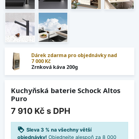
Dárek zdarma pro objednávky nad
7 000 Kč
Zrnková káva 200g
Kuchyňská baterie Schock Altos
Puro
7 910 Kč
s DPH
loyalty
Sleva 3 % na všechny větší
objednávky!
Objednejte alespoň za 8 000