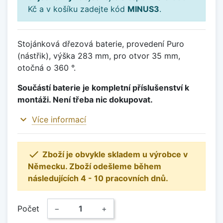
Kč a v košíku zadejte kód
MINUS3
.
Stojánková dřezová baterie, provedení Puro
(nástřik), výška 283 mm, pro otvor 35 mm,
otočná o 360 °.
Součástí baterie je kompletní příslušenství k
montáži. Není třeba nic dokupovat.
expand_more
Více informací

Zboží je obvykle skladem u výrobce v
Německu. Zboží odešleme během
následujících 4 - 10 pracovních dnů.
Počet
−
+