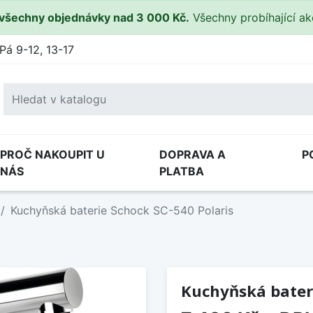
všechny objednávky nad 3 000 Kč.
Všechny probíhající a
Pá 9-12, 13-17
PROČ NAKOUPIT U
DOPRAVA A
P
NÁS
PLATBA
Kuchyňská baterie Schock SC-540 Polaris
Kuchyňská bateri