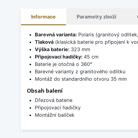
Informace
Parametry zboží
Barevná varianta:
Polaris (granitový odlite
Tlaková
(klasická baterie pro připojení k v
Výška baterie:
323 mm
Připojovací hadičky:
45 cm
Baterie je otočná o 360°
Barevné varianty z granitového odlitku
Montáž do standardního otvoru 35 mm
Obsah balení
Dřezová baterie
Připojovací hadičky
Montážní balíček