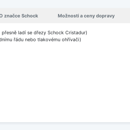
O značce Schock
Možnosti a ceny dopravy
k, přesně ladí se dřezy Schock Cristadur)
odnímu řádu nebo tlakovému ohřívači)