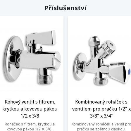
Příslušenství
Rohový ventil s filtrem,
Kombinovaný roháček s
krytkou a kovovou pákou
ventilem pro pračku 1/2" x
1/2 x 3/8
3/8" x 3/4"
Roháček s filtrem, krytkou a
Kombinovaný roháček a ventil pr
kovovou pákou 1/2 x 3/8.
pračku se zpětnou klapkou.