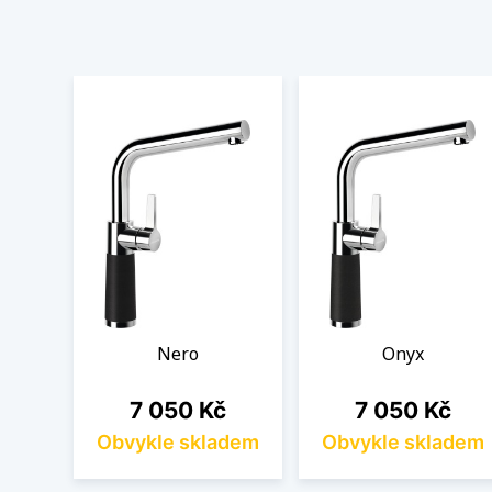
Nero
Onyx
Cena
Cena
7 050 Kč
7 050 Kč
Obvykle skladem
Obvykle skladem