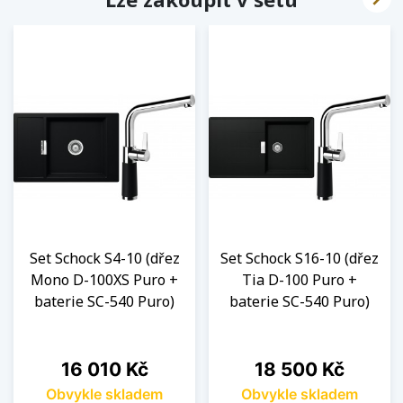
Set Schock S4-10 (dřez
Set Schock S16-10 (dřez
Mono D-100XS Puro +
Tia D-100 Puro +
baterie SC-540 Puro)
baterie SC-540 Puro)
Cena
Cena
16 010 Kč
18 500 Kč
Obvykle skladem
Obvykle skladem