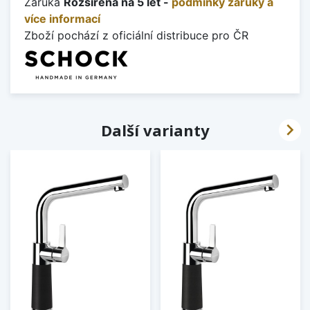
Záruka
Rozšířená na 5 let -
podmínky záruky a
více informací
Zboží pochází z oficiální distribuce pro ČR

Další varianty