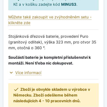
Kč a v košíku zadejte kód
MINUS3
.
Můžete také zakoupit ve zvýhodněném setu -
klikněte zde
Stojánková dřezová baterie, provedení Puro
(granitový odlitek), výška 323 mm, pro otvor 35
mm, otočná o 360 °.
Součástí baterie je kompletní příslušenství k
montáži. Není třeba nic dokupovat.
expand_more
Více informací

Zboží je obvykle skladem u výrobce v
Německu. Zboží odešleme během
následujících 4 - 10 pracovních dnů.