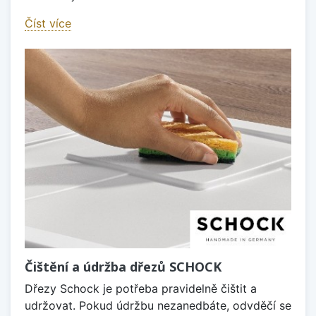
Číst více
Čištění a údržba dřezů SCHOCK
Dřezy Schock je potřeba pravidelně čištit a
udržovat. Pokud údržbu nezanedbáte, odvděčí se