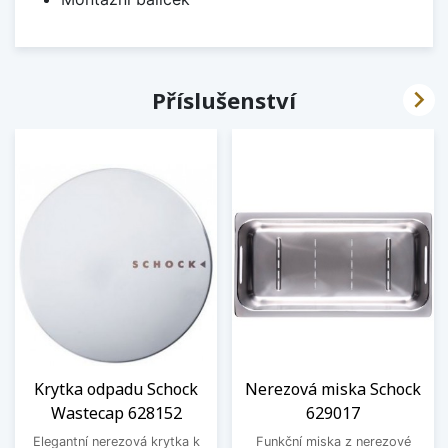

Příslušenství
Krytka odpadu Schock
Nerezová miska Schock
Wastecap 628152
629017
Elegantní nerezová krytka k
Funkční miska z nerezové