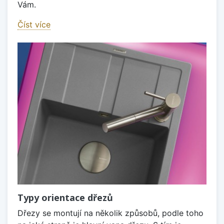
Vám.
Číst více
Typy orientace dřezů
Dřezy se montují na několik způsobů, podle toho