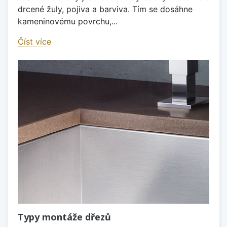
drcené žuly, pojiva a barviva. Tím se dosáhne
kameninovému povrchu,...
Číst více
Typy montáže dřezů