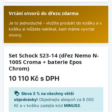
Vrtání otvorů do dřezu zdarma
Je to jednoduché - vložíte produkt do košíku a v
košíku si můžete naklikat, kam máme vyvrtat
otvory.
Set Schock S23-14 (dřez Nemo N-
100S Croma + baterie Epos
Chrom)
10 110 Kč
s DPH
loyalty
Sleva 3 % na všechny větší
objednávky!
Objednejte alespoň za 8 000
Kč a v košíku zadejte kód
MINUS3
.