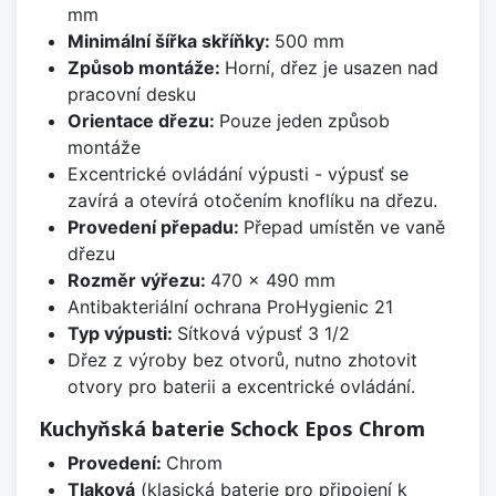
mm
Minimální šířka skříňky:
500 mm
Způsob montáže:
Horní, dřez je usazen nad
pracovní desku
Orientace dřezu:
Pouze jeden způsob
montáže
Excentrické ovládání výpusti - výpusť se
zavírá a otevírá otočením knoflíku na dřezu.
Provedení přepadu:
Přepad umístěn ve vaně
dřezu
Rozměr výřezu:
470 x 490 mm
Antibakteriální ochrana ProHygienic 21
Typ výpusti:
Sítková výpusť 3 1/2
Dřez z výroby bez otvorů, nutno zhotovit
otvory pro baterii a excentrické ovládání.
Kuchyňská baterie Schock Epos Chrom
Provedení:
Chrom
Tlaková
(klasická baterie pro připojení k