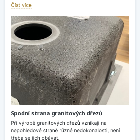
Číst více
Spodní strana granitových dřezů
Při výrobě granitových dřezů vznikají na
nepohledové straně různé nedokonalosti, není
třeba se jich obávat.