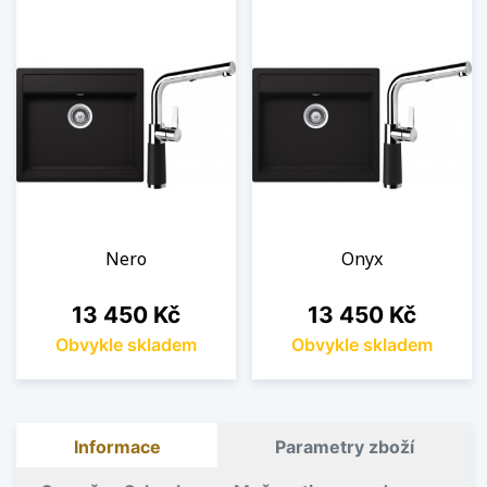
Nero
Onyx
Cena
Cena
13 450 Kč
13 450 Kč
Obvykle skladem
Obvykle skladem
Informace
Parametry zboží