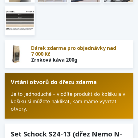
Dárek zdarma pro objednávky nad
7 000 Kč
Zrnková káva 200g
Vrtání otvorů do dřezu zdarma
Je to jednoduché - vložíte produkt do košíku a v
košíku si můžete naklikat, kam máme vyvrtat
otvory.
Set Schock S24-13 (dřez Nemo N-