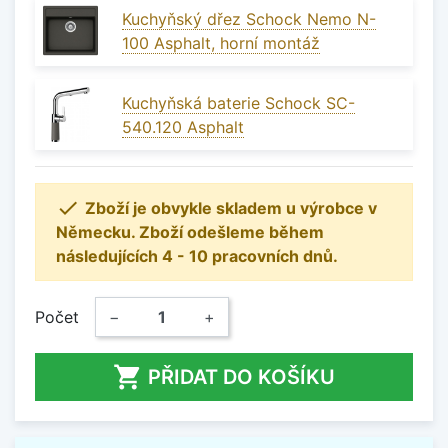
Kuchyňský dřez Schock Nemo N-
100 Asphalt, horní montáž
Kuchyňská baterie Schock SC-
540.120 Asphalt

Zboží je obvykle skladem u výrobce v
Německu. Zboží odešleme během
následujících 4 - 10 pracovních dnů.
Počet
−
+

PŘIDAT DO KOŠÍKU