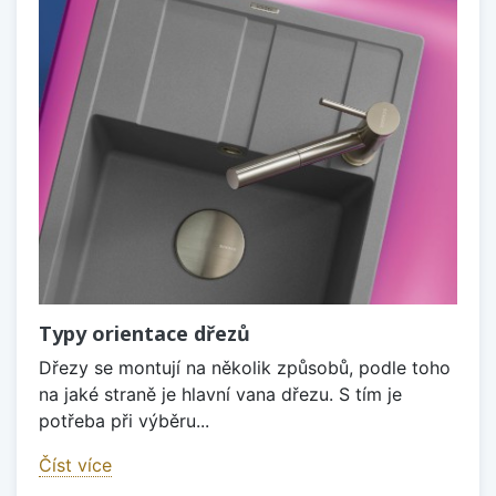
Typy orientace dřezů
Dřezy se montují na několik způsobů, podle toho
na jaké straně je hlavní vana dřezu. S tím je
potřeba při výběru...
Číst více