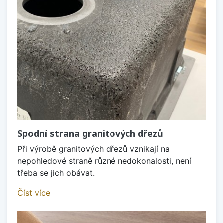
Spodní strana granitových dřezů
Při výrobě granitových dřezů vznikají na
nepohledové straně různé nedokonalosti, není
třeba se jich obávat.
Číst více