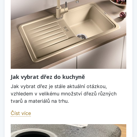
Jak vybrat dřez do kuchyně
Jak vybrat dřez je stále aktuální otázkou,
vzhledem v velikému množství dřezů různých
tvarů a materiálů na trhu.
Číst více