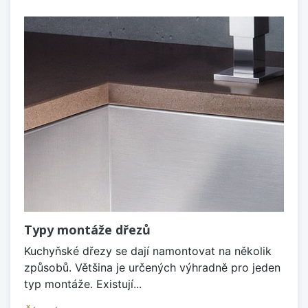
Typy montáže dřezů
Kuchyňské dřezy se dají namontovat na několik
způsobů. Většina je určených výhradně pro jeden
typ montáže. Existují...