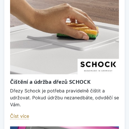
Čištění a údržba dřezů SCHOCK
Dřezy Schock je potřeba pravidelně čištit a
udržovat. Pokud údržbu nezanedbáte, odvděčí se
Vám.
Číst více