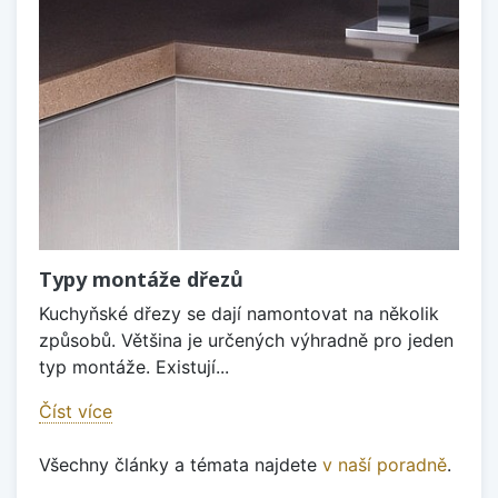
Typy montáže dřezů
Kuchyňské dřezy se dají namontovat na několik
způsobů. Většina je určených výhradně pro jeden
typ montáže. Existují...
Číst více
Všechny články a témata najdete
v naší poradně
.