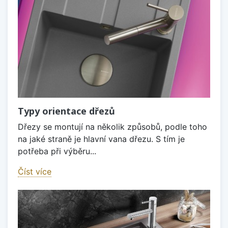
Typy orientace dřezů
Dřezy se montují na několik způsobů, podle toho
na jaké straně je hlavní vana dřezu. S tím je
potřeba při výběru...
Číst více