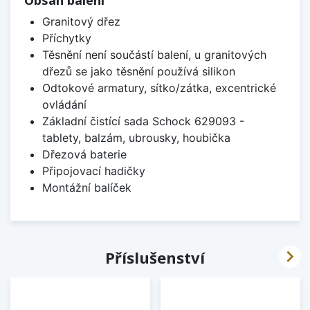
Granitový dřez
Příchytky
Těsnění není součástí balení, u granitových
dřezů se jako těsnění používá silikon
Odtokové armatury, sítko/zátka, excentrické
ovládání
Základní čistící sada Schock 629093 -
tablety, balzám, ubrousky, houbička
Dřezová baterie
Připojovací hadičky
Montážní balíček

Příslušenství