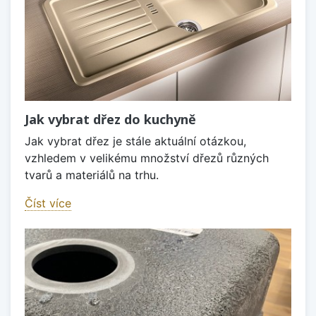
Jak vybrat dřez do kuchyně
Jak vybrat dřez je stále aktuální otázkou,
vzhledem v velikému množství dřezů různých
tvarů a materiálů na trhu.
Číst více