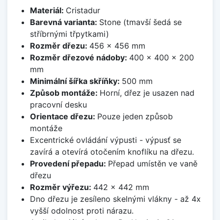
Materiál:
Cristadur
Barevná varianta:
Stone (tmavší šedá se
stříbrnými třpytkami)
Rozměr dřezu:
456 x 456 mm
Rozměr dřezové nádoby:
400 x 400 x 200
mm
Minimální šířka skříňky:
500 mm
Způsob montáže:
Horní, dřez je usazen nad
pracovní desku
Orientace dřezu:
Pouze jeden způsob
montáže
Excentrické ovládání výpusti - výpusť se
zavírá a otevírá otočením knoflíku na dřezu.
Provedení přepadu:
Přepad umístěn ve vaně
dřezu
Rozměr výřezu:
442 x 442 mm
Dno dřezu je zesíleno skelnými vlákny - až 4x
vyšší odolnost proti nárazu.