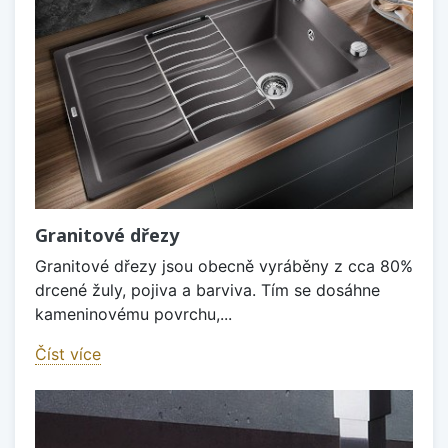
Granitové dřezy
Granitové dřezy jsou obecně vyráběny z cca 80%
drcené žuly, pojiva a barviva. Tím se dosáhne
kameninovému povrchu,...
Číst více