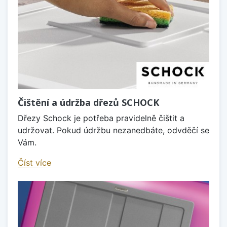
Čištění a údržba dřezů SCHOCK
Dřezy Schock je potřeba pravidelně čištit a
udržovat. Pokud údržbu nezanedbáte, odvděčí se
Vám.
Číst více