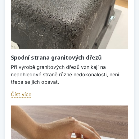
Spodní strana granitových dřezů
Při výrobě granitových dřezů vznikají na
nepohledové straně různé nedokonalosti, není
třeba se jich obávat.
Číst více