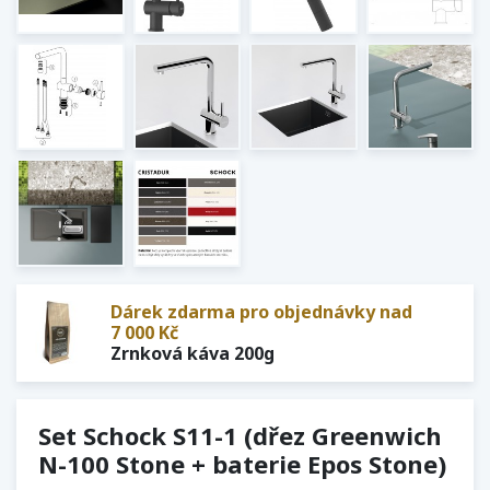
Dárek zdarma pro objednávky nad
7 000 Kč
Zrnková káva 200g
Set Schock S11-1 (dřez Greenwich
N-100 Stone + baterie Epos Stone)