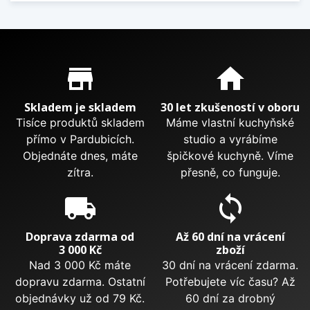
Proč nakupovat u nás?
store_mall_directory
home
Skladem je skladem
30 let zkušeností v oboru
Tisíce produktů skladem
Máme vlastní kuchyňské
přímo v Pardubicích.
studio a vyrábíme
Objednáte dnes, máte
špičkové kuchyně. Víme
zítra.
přesně, co funguje.
local_shipping
sync
Doprava zdarma od
Až 60 dní na vrácení
3 000 Kč
zboží
Nad 3 000 Kč máte
30 dní na vrácení zdarma.
dopravu zdarma. Ostatní
Potřebujete víc času? Až
objednávky už od 79 Kč.
60 dní za drobný