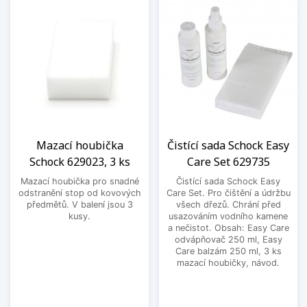
Mazací houbička
Čistící sada Schock Easy
Schock 629023, 3 ks
Care Set 629735
Mazací houbička pro snadné
Čistící sada Schock Easy
odstranění stop od kovových
Care Set. Pro čištění a údržbu
předmětů. V balení jsou 3
všech dřezů. Chrání před
kusy.
usazováním vodního kamene
a nečistot. Obsah: Easy Care
odvápňovač 250 ml, Easy
Care balzám 250 ml, 3 ks
mazací houbičky, návod.