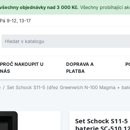
všechny objednávky nad 3 000 Kč.
Všechny probíhající a
Pá 9-12, 13-17
PROČ NAKOUPIT U
DOPRAVA A
P
NÁS
PLATBA
e
Set Schock S11-5 (dřez Greenwich N-100 Magma + bat
Set Schock S11-
baterie SC-510.