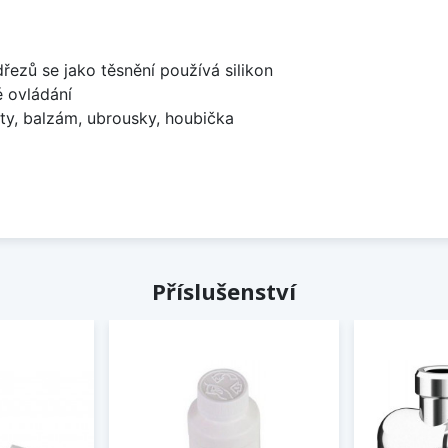
dřezů se jako těsnění používá silikon
é ovládání
ty, balzám, ubrousky, houbička
Příslušenství