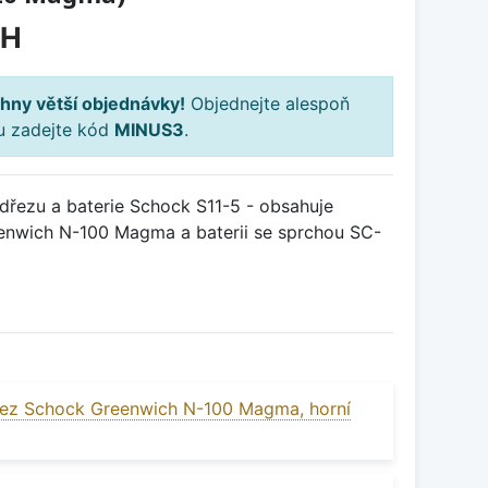
PH
hny větší objednávky!
Objednejte alespoň
ku zadejte kód
MINUS3
.
řezu a baterie Schock S11-5 - obsahuje
enwich N-100 Magma a baterii se sprchou SC-
ez Schock Greenwich N-100 Magma, horní