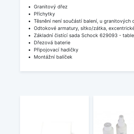
Granitový dřez
Příchytky
Těsnění není součástí balení, u granitových 
Odtokové armatury, sítko/zátka, excentrick
Základní čistící sada Schock 629093 - table
Dřezová baterie
Připojovací hadičky
Montážní balíček