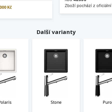
Zboží pochází z oficiální
000 Kč
Další varianty
Polaris
Stone
Puro