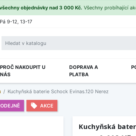
všechny objednávky nad 3 000 Kč.
Všechny probíhající a
Pá 9-12, 13-17
PROČ NAKOUPIT U
DOPRAVA A
P
NÁS
PLATBA
u
Kuchyňská baterie Schock Evinas.120 Nerez
local_offer
RODEJNĚ
AKCE
Kuchyňská bater