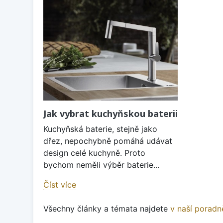
Jak vybrat kuchyňskou baterii
Kuchyňská baterie, stejně jako
dřez, nepochybně pomáhá udávat
design celé kuchyně. Proto
bychom neměli výběr baterie...
Číst více
Všechny články a témata najdete
v naší poradn