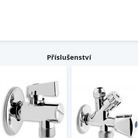
Příslušenství