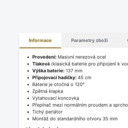
Informace
Parametry zboží
Provedení:
Masivní nerezová ocel
Tlaková
(klasická baterie pro připojení k v
Výška baterie:
137 mm
Připojovací hadičky:
45 cm
Baterie je otočná o 120°
Zpětná klapka
Vytahovací koncovka
Přepínač mezi normálním proudem a sprch
Tichý perlátor
Montáž do standardního otvoru 35 mm