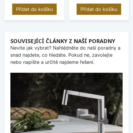
Přidat do košíku
Přidat do košíku
SOUVISEJÍCÍ ČLÁNKY Z NAŠÍ PORADNY
Nevíte jak vybrat? Nahlédněte do naší poradny a
snad najdete, co hledáte. Pokud ne, zavolejte
nebo napište a určitě najdeme řešení.