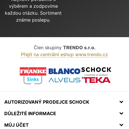
výběrem a zodpovíme
každou otázku. Sortiment
známe poslepu.
Člen skupiny
TRENDO s.r.o.
Přejít na centrální eshop www.trendo.cz
AUTORIZOVANÝ PRODEJCE SCHOCK
DŮLEŽITÉ INFORMACE
MŮJ ÚČET