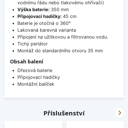
vodnímu řádu nebo tlakovému ohřívači)
Výška baterie:
350 mm
Připojovací hadičky:
45 cm
Baterie je otočná o 360°
Lakovaná barevná varianta
Připojení na užitkovou a filtrovanou vodu.
Tichý perlátor
Montáž do standardního otvoru 35 mm
Obsah balení
Dřezová baterie
Připojovací hadičky
Montážní balíček

Příslušenství