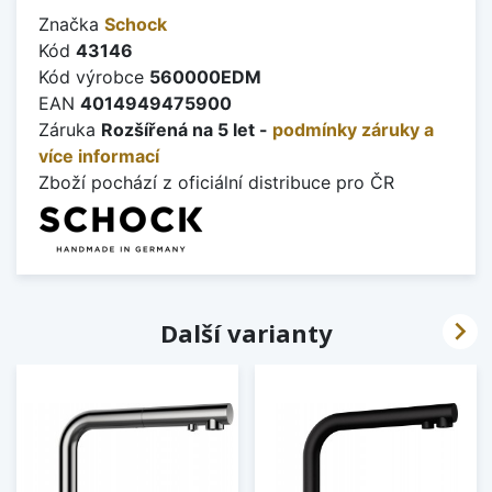
Značka
Schock
Kód
43146
Kód výrobce
560000EDM
EAN
4014949475900
Záruka
Rozšířená na 5 let -
podmínky záruky a
více informací
Zboží pochází z oficiální distribuce pro ČR

Další varianty