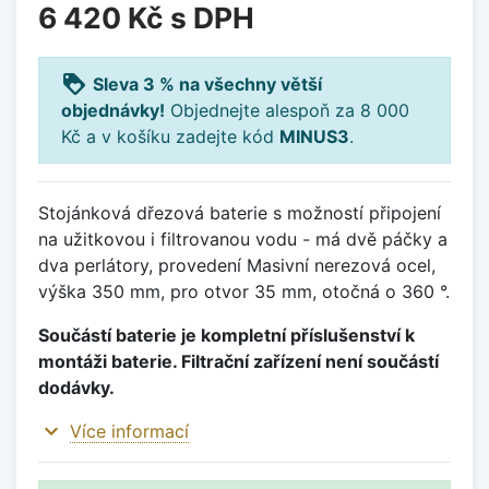
6 420 Kč
s DPH
loyalty
Sleva 3 % na všechny větší
objednávky!
Objednejte alespoň za 8 000
Kč a v košíku zadejte kód
MINUS3
.
Stojánková dřezová baterie s možností připojení
na užitkovou i filtrovanou vodu - má dvě páčky a
dva perlátory, provedení Masivní nerezová ocel,
výška 350 mm, pro otvor 35 mm, otočná o 360 °.
Součástí baterie je kompletní příslušenství k
montáži baterie. Filtrační zařízení není součástí
dodávky.
expand_more
Více informací