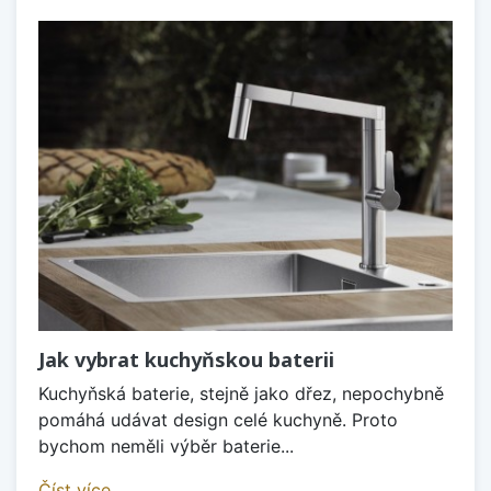
Jak vybrat kuchyňskou baterii
Kuchyňská baterie, stejně jako dřez, nepochybně
pomáhá udávat design celé kuchyně. Proto
bychom neměli výběr baterie...
Číst více