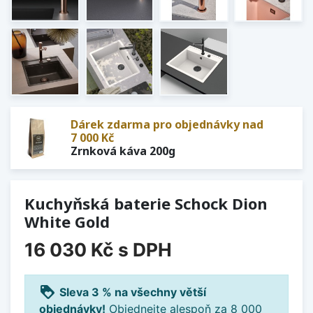
Dárek zdarma pro objednávky nad
7 000 Kč
Zrnková káva 200g
Kuchyňská baterie Schock Dion
White Gold
16 030 Kč
s DPH
loyalty
Sleva 3 % na všechny větší
objednávky!
Objednejte alespoň za 8 000