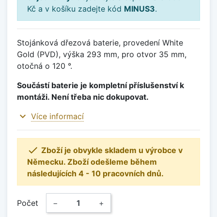
Kč a v košíku zadejte kód
MINUS3
.
Stojánková dřezová baterie, provedení White
Gold (PVD), výška 293 mm, pro otvor 35 mm,
otočná o 120 °.
Součástí baterie je kompletní příslušenství k
montáži. Není třeba nic dokupovat.
expand_more
Více informací

Zboží je obvykle skladem u výrobce v
Německu. Zboží odešleme během
následujících 4 - 10 pracovních dnů.
Počet
−
+