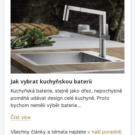
Jak vybrat kuchyňskou baterii
Kuchyňská baterie, stejně jako dřez, nepochybně
pomáhá udávat design celé kuchyně. Proto
bychom neměli výběr baterie...
Číst více
Všechny články a témata najdete
v naší poradně
.