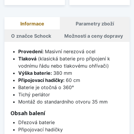
Informace
Parametry zboží
O značce Schock
Možnosti a ceny dopravy
Provedení:
Masivní nerezová ocel
Tlaková
(klasická baterie pro připojení k
vodnímu řádu nebo tlakovému ohřívači)
Výška baterie:
380 mm
Připojovací hadičky:
60 cm
Baterie je otočná o 360°
Tichý perlátor
Montáž do standardního otvoru 35 mm
Obsah balení
Dřezová baterie
Připojovací hadičky