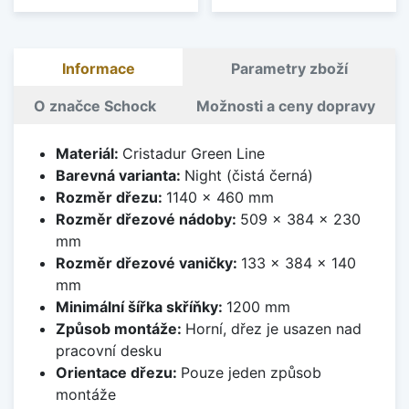
Informace
Parametry zboží
O značce Schock
Možnosti a ceny dopravy
Materiál:
Cristadur Green Line
Barevná varianta:
Night (čistá černá)
Rozměr dřezu:
1140 x 460 mm
Rozměr dřezové nádoby:
509 x 384 x 230
mm
Rozměr dřezové vaničky:
133 x 384 x 140
mm
Minimální šířka skříňky:
1200 mm
Způsob montáže:
Horní, dřez je usazen nad
pracovní desku
Orientace dřezu:
Pouze jeden způsob
montáže