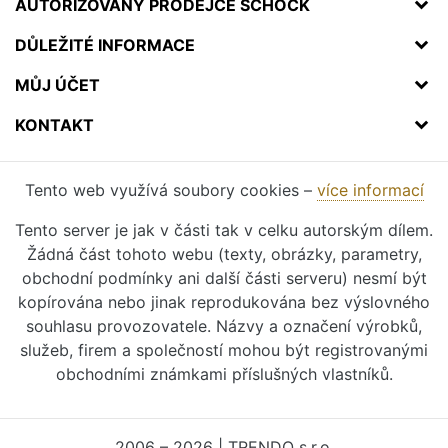
AUTORIZOVANÝ PRODEJCE SCHOCK
DŮLEŽITÉ INFORMACE
MŮJ ÚČET
KONTAKT
Tento web využívá soubory cookies –
více informací
Tento server je jak v části tak v celku autorským dílem.
Žádná část tohoto webu (texty, obrázky, parametry,
obchodní podmínky ani další části serveru) nesmí být
kopírována nebo jinak reprodukována bez výslovného
souhlasu provozovatele. Názvy a označení výrobků,
služeb, firem a společností mohou být registrovanými
obchodními známkami příslušných vlastníků.
2006 – 2026 | TRENDO s.r.o.