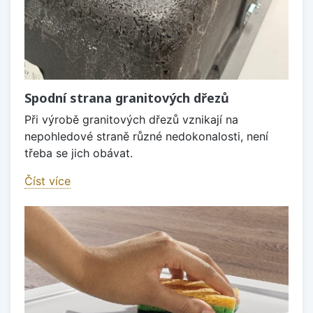
Spodní strana granitových dřezů
Při výrobě granitových dřezů vznikají na
nepohledové straně různé nedokonalosti, není
třeba se jich obávat.
Číst více