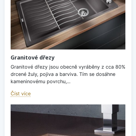
Granitové dřezy
Granitové dřezy jsou obecně vyráběny z cca 80%
drcené žuly, pojiva a barviva. Tím se dosáhne
kameninovému povrchu,...
Číst více