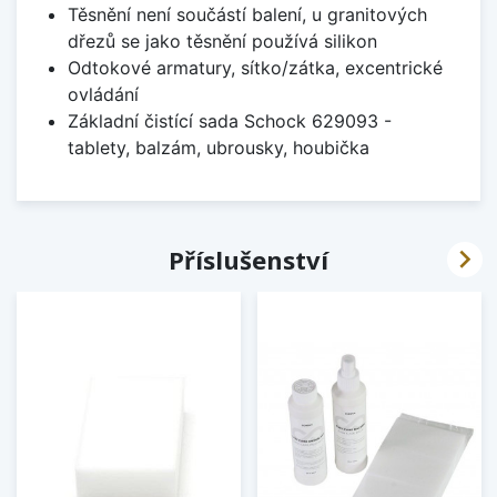
Těsnění není součástí balení, u granitových
dřezů se jako těsnění používá silikon
Odtokové armatury, sítko/zátka, excentrické
ovládání
Základní čistící sada Schock 629093 -
tablety, balzám, ubrousky, houbička

Příslušenství