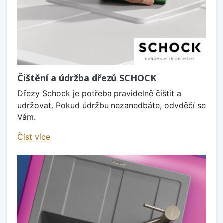
Čištění a údržba dřezů SCHOCK
Dřezy Schock je potřeba pravidelně čištit a
udržovat. Pokud údržbu nezanedbáte, odvděčí se
Vám.
Číst více