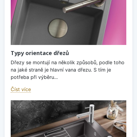
Typy orientace dřezů
Dřezy se montují na několik způsobů, podle toho
na jaké straně je hlavní vana dřezu. S tím je
potřeba při výběru...
Číst více