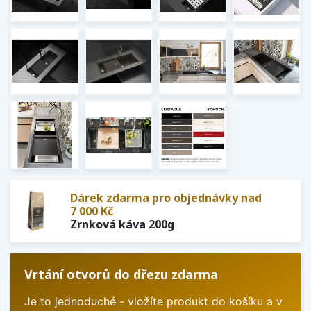
Dárek zdarma pro objednávky nad
7 000 Kč
Zrnková káva 200g
Vrtání otvorů do dřezu zdarma
Je to jednoduché - vložíte produkt do košíku a v