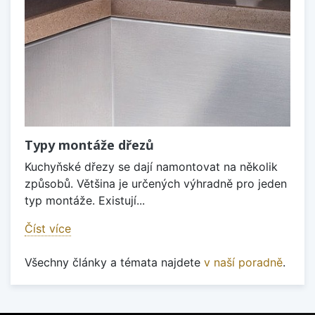
Typy montáže dřezů
Kuchyňské dřezy se dají namontovat na několik
způsobů. Většina je určených výhradně pro jeden
typ montáže. Existují...
Číst více
Všechny články a témata najdete
v naší poradně
.