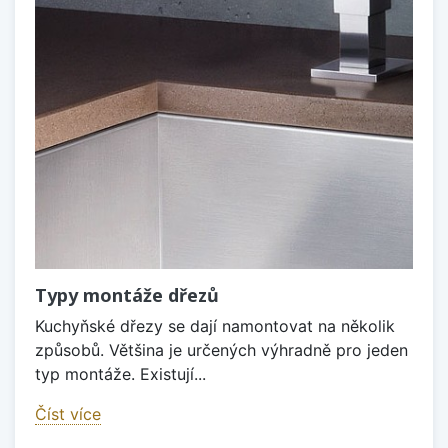
Typy montáže dřezů
Kuchyňské dřezy se dají namontovat na několik
způsobů. Většina je určených výhradně pro jeden
typ montáže. Existují...
Číst více