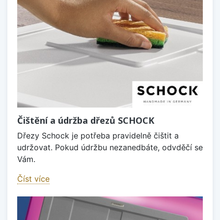
Čištění a údržba dřezů SCHOCK
Dřezy Schock je potřeba pravidelně čištit a
udržovat. Pokud údržbu nezanedbáte, odvděčí se
Vám.
Číst více