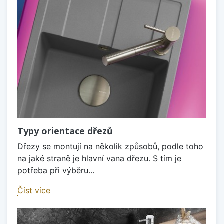
Typy orientace dřezů
Dřezy se montují na několik způsobů, podle toho
na jaké straně je hlavní vana dřezu. S tím je
potřeba při výběru...
Číst více