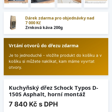
Dárek zdarma pro objednávky nad
7 000 Kč
Zrnková káva 200g
Vrtání otvorů do dřezu zdarma
Je to jednoduché - vložíte produkt do košíku a v
košíku si můžete naklikat, kam máme vyvrtat
otvory.
Kuchyňský dřez Schock Typos D-
150S Asphalt, horní montáž
7 840 Kč
s DPH