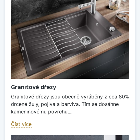
Granitové dřezy
Granitové dřezy jsou obecně vyráběny z cca 80%
drcené žuly, pojiva a barviva. Tím se dosáhne
kameninovému povrchu,...
Číst více