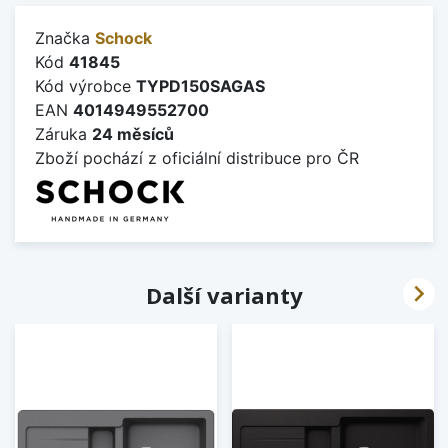
Značka
Schock
Kód
41845
Kód výrobce
TYPD150SAGAS
EAN
4014949552700
Záruka
24 měsíců
Zboží pochází z oficiální distribuce pro ČR

Další varianty