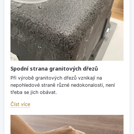
Spodní strana granitových dřezů
Při výrobě granitových dřezů vznikají na
nepohledové straně různé nedokonalosti, není
třeba se jich obávat.
Číst více