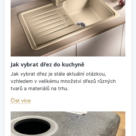
Jak vybrat dřez do kuchyně
Jak vybrat dřez je stále aktuální otázkou,
vzhledem v velikému množství dřezů různých
tvarů a materiálů na trhu.
Číst více