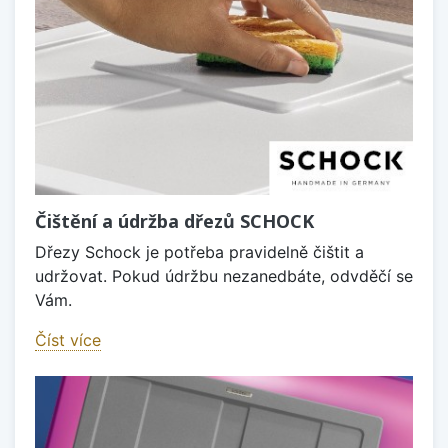
Čištění a údržba dřezů SCHOCK
Dřezy Schock je potřeba pravidelně čištit a
udržovat. Pokud údržbu nezanedbáte, odvděčí se
Vám.
Číst více