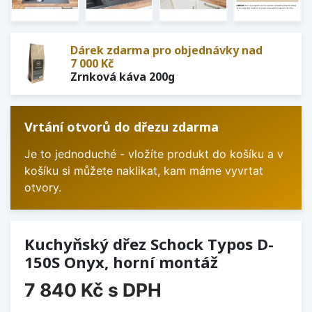
Dárek zdarma pro objednávky nad
7 000 Kč
Zrnková káva 200g
Vrtání otvorů do dřezu zdarma
Je to jednoduché - vložíte produkt do košíku a v
košíku si můžete naklikat, kam máme vyvrtat
otvory.
Kuchyňský dřez Schock Typos D-
150S Onyx, horní montáž
7 840 Kč
s DPH