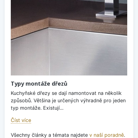
Typy montáže dřezů
Kuchyňské dřezy se dají namontovat na několik
způsobů. Většina je určených výhradně pro jeden
typ montáže. Existují...
Číst více
Všechny články a témata najdete
v naší poradně
.