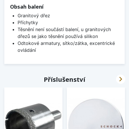
Obsah balení
Granitový dřez
Příchytky
Těsnění není součástí balení, u granitových
dřezů se jako těsnění používá silikon
Odtokové armatury, sítko/zátka, excentrické
ovládání

Příslušenství