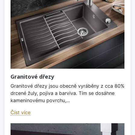
Granitové dřezy
Granitové dřezy jsou obecně vyráběny z cca 80%
drcené žuly, pojiva a barviva. Tím se dosáhne
kameninovému povrchu,...
Číst více