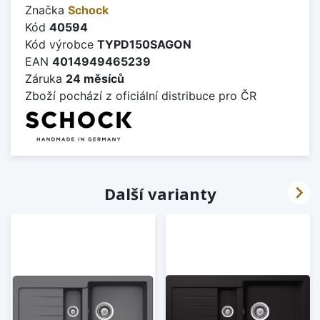
Značka
Schock
Kód
40594
Kód výrobce
TYPD150SAGON
EAN
4014949465239
Záruka
24 měsíců
Zboží pochází z oficiální distribuce pro ČR

Další varianty