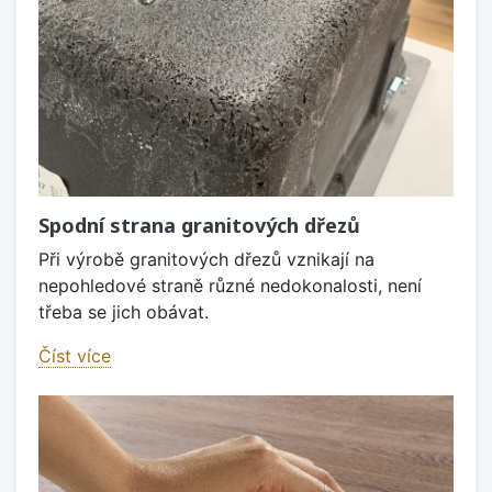
Spodní strana granitových dřezů
Při výrobě granitových dřezů vznikají na
nepohledové straně různé nedokonalosti, není
třeba se jich obávat.
Číst více