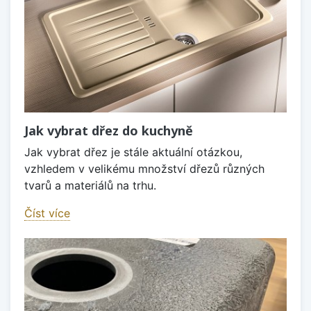
Jak vybrat dřez do kuchyně
Jak vybrat dřez je stále aktuální otázkou,
vzhledem v velikému množství dřezů různých
tvarů a materiálů na trhu.
Číst více