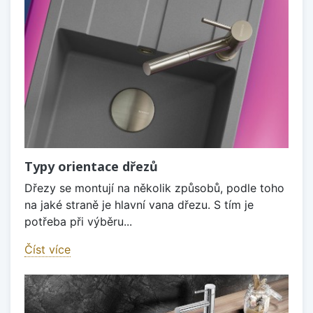
Typy orientace dřezů
Dřezy se montují na několik způsobů, podle toho
na jaké straně je hlavní vana dřezu. S tím je
potřeba při výběru...
Číst více