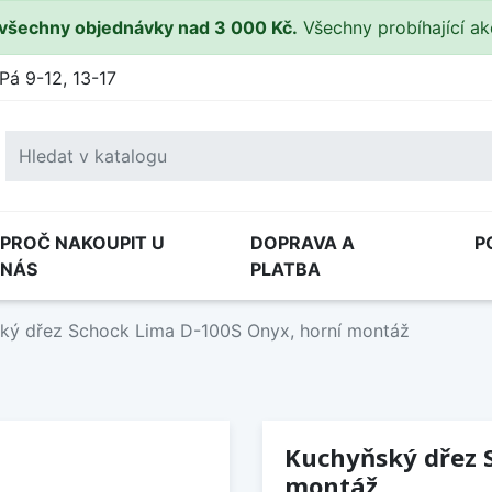
všechny objednávky nad 3 000 Kč.
Všechny probíhající a
Pá 9-12, 13-17
PROČ NAKOUPIT U
DOPRAVA A
P
NÁS
PLATBA
ký dřez Schock Lima D-100S Onyx, horní montáž
Kuchyňský dřez 
montáž