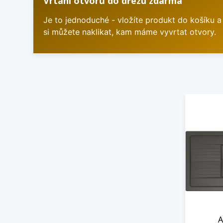
Vrtání otvorů do dřezu zdarma
Je to jednoduché - vložíte produkt do košíku a
si můžete naklikat, kam máme vyvrtat otvory.
A