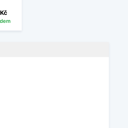
 Kč
adem