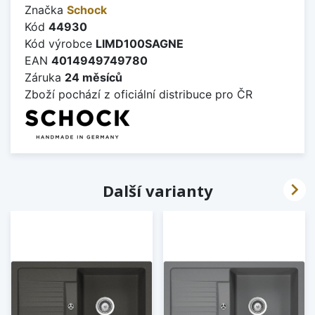
Značka
Schock
Kód
44930
Kód výrobce
LIMD100SAGNE
EAN
4014949749780
Záruka
24 měsíců
Zboží pochází z oficiální distribuce pro ČR

Další varianty