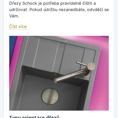
Dřezy Schock je potřeba pravidelně čištit a
udržovat. Pokud údržbu nezanedbáte, odvděčí se
Vám.
Číst více
Typy orientace dřezů