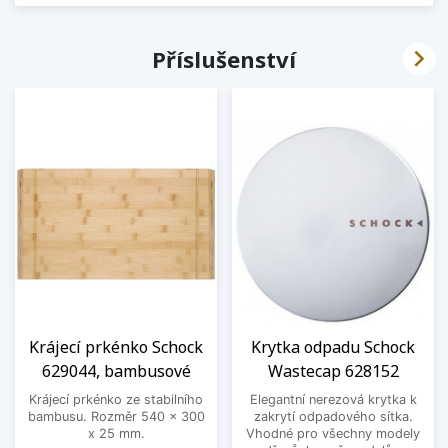

Příslušenství
Krájecí prkénko Schock
Krytka odpadu Schock
629044, bambusové
Wastecap 628152
Krájecí prkénko ze stabilního
Elegantní nerezová krytka k
bambusu. Rozměr 540 x 300
zakrytí odpadového sítka.
x 25 mm.
Vhodné pro všechny modely