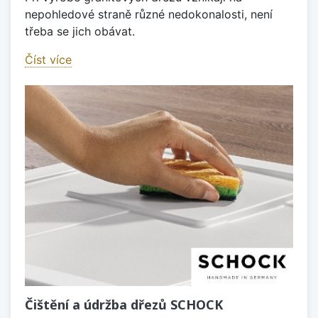
nepohledové straně různé nedokonalosti, není
třeba se jich obávat.
Číst více
Čištění a údržba dřezů SCHOCK