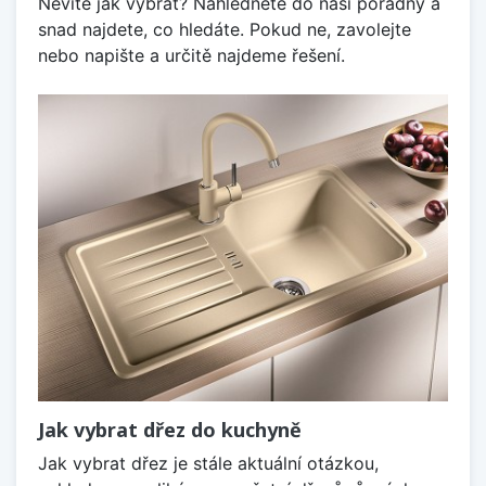
Nevíte jak vybrat? Nahlédněte do naší poradny a
snad najdete, co hledáte. Pokud ne, zavolejte
nebo napište a určitě najdeme řešení.
Jak vybrat dřez do kuchyně
Jak vybrat dřez je stále aktuální otázkou,