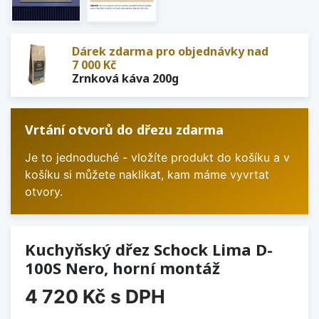
Dárek zdarma pro objednávky nad
7 000 Kč
Zrnková káva 200g
Vrtání otvorů do dřezu zdarma
Je to jednoduché - vložíte produkt do košíku a v
košíku si můžete naklikat, kam máme vyvrtat
otvory.
Kuchyňský dřez Schock Lima D-
100S Nero, horní montáž
4 720 Kč
s DPH