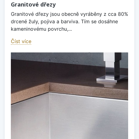
Granitové dřezy
Granitové dřezy jsou obecně vyráběny z cca 80%
drcené žuly, pojiva a barviva. Tím se dosáhne
kameninovému povrchu,...
Číst více