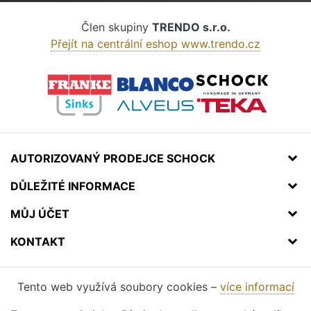
Člen skupiny
TRENDO s.r.o.
Přejít na centrální eshop www.trendo.cz
AUTORIZOVANÝ PRODEJCE SCHOCK
DŮLEŽITÉ INFORMACE
MŮJ ÚČET
KONTAKT
Tento web využívá soubory cookies –
více informací