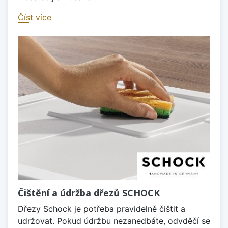
Číst více
Čištění a údržba dřezů SCHOCK
Dřezy Schock je potřeba pravidelně čištit a
udržovat. Pokud údržbu nezanedbáte, odvděčí se