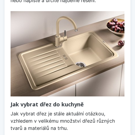
nebo napište a určitě najdeme řešení.
Jak vybrat dřez do kuchyně
Jak vybrat dřez je stále aktuální otázkou,
vzhledem v velikému množství dřezů různých
tvarů a materiálů na trhu.