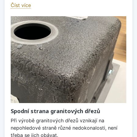
Číst více
Spodní strana granitových dřezů
Při výrobě granitových dřezů vznikají na
nepohledové straně různé nedokonalosti, není
třeba se jich obávat.