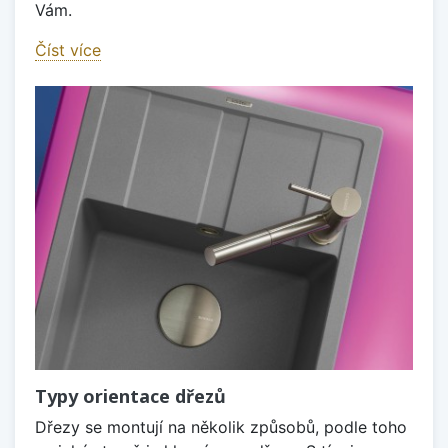
Vám.
Číst více
Typy orientace dřezů
Dřezy se montují na několik způsobů, podle toho