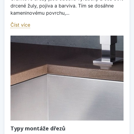
drcené žuly, pojiva a barviva. Tím se dosáhne
kameninovému povrchu,...
Číst více
Typy montáže dřezů