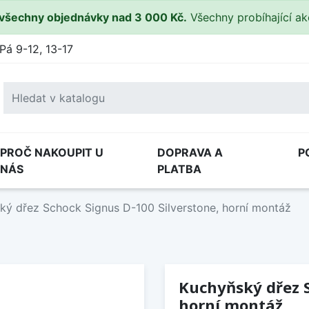
všechny objednávky nad 3 000 Kč.
Všechny probíhající a
Pá 9-12, 13-17
PROČ NAKOUPIT U
DOPRAVA A
P
NÁS
PLATBA
ký dřez Schock Signus D-100 Silverstone, horní montáž
Kuchyňský dřez S
horní montáž