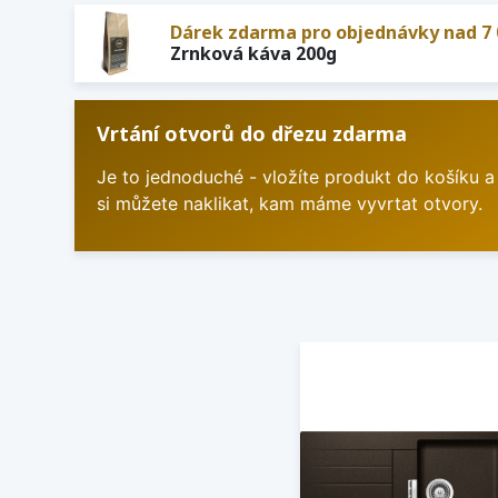
Dárek zdarma pro objednávky nad 7 
Zrnková káva 200g
Vrtání otvorů do dřezu zdarma
Je to jednoduché - vložíte produkt do košíku a
si můžete naklikat, kam máme vyvrtat otvory.