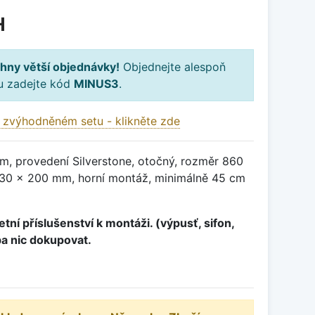
H
hny větší objednávky!
Objednejte alespoň
ku zadejte kód
MINUS3
.
 zvýhodněném setu - klikněte zde
m, provedení Silverstone, otočný, rozměr 860
30 x 200 mm, horní montáž, minimálně 45 cm
tní příslušenství k montáži. (výpusť, sifon,
ba nic dokupovat.