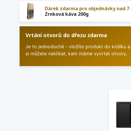
Dárek zdarma pro objednávky nad 7 
Zrnková káva 200g
Vrtání otvorů do dřezu zdarma
Je to jednoduché - vložíte produkt do košíku a
si můžete naklikat, kam máme vyvrtat otvory.