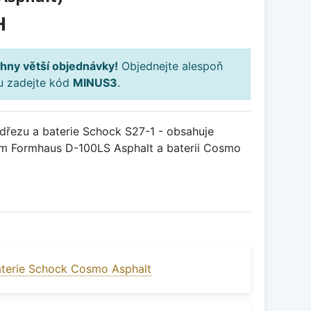
H
hny větší objednávky!
Objednejte alespoň
ku zadejte kód
MINUS3
.
řezu a baterie Schock S27-1 - obsahuje
em Formhaus D-100LS Asphalt a baterii Cosmo
terie Schock Cosmo Asphalt