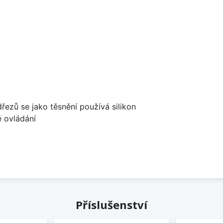
dřezů se jako těsnění používá silikon
é ovládání
Příslušenství