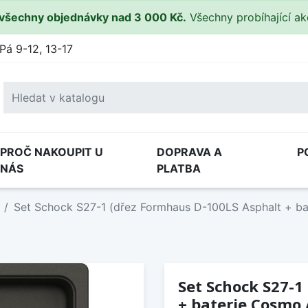
všechny objednávky nad 3 000 Kč.
Všechny probíhající a
Pá 9-12, 13-17
PROČ NAKOUPIT U
DOPRAVA A
P
NÁS
PLATBA
Set Schock S27-1 (dřez Formhaus D-100LS Asphalt + ba
Set Schock S27-1
+ baterie Cosmo 