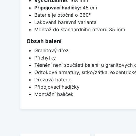
Výška baterie:
168 mm
Připojovací hadičky:
45 cm
Baterie je otočná o 360°
Lakovaná barevná varianta
Montáž do standardního otvoru 35 mm
Obsah balení
Granitový dřez
Příchytky
Těsnění není součástí balení, u granitových 
Odtokové armatury, sítko/zátka, excentrick
Dřezová baterie
Připojovací hadičky
Montážní balíček