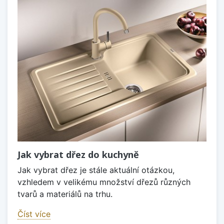
Jak vybrat dřez do kuchyně
Jak vybrat dřez je stále aktuální otázkou,
vzhledem v velikému množství dřezů různých
tvarů a materiálů na trhu.
Číst více