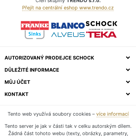
Člen skupiny
TRENDO s.r.o.
Přejít na centrální eshop www.trendo.cz
AUTORIZOVANÝ PRODEJCE SCHOCK
DŮLEŽITÉ INFORMACE
MŮJ ÚČET
KONTAKT
Tento web využívá soubory cookies –
více informací
Tento server je jak v části tak v celku autorským dílem.
Žádná část tohoto webu (texty, obrázky, parametry,