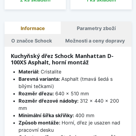
Informace
Parametry zboží
O značce Schock
Možnosti a ceny dopravy
Kuchyňský dřez Schock Manhattan D-
100XS Asphalt, horní montáž
Materiál:
Cristalite
Barevná varianta:
Asphalt (tmavá šedá s
bílými tečkami)
Rozměr dřezu:
640 x 510 mm
Rozměr dřezové nádoby:
312 x 440 x 200
mm
Minimální šířka skříňky:
400 mm
Způsob montáže:
Horní, dřez je usazen nad
pracovní desku