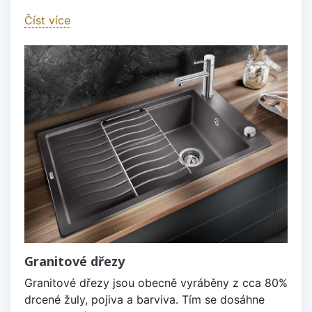
Číst více
Granitové dřezy
Granitové dřezy jsou obecně vyráběny z cca 80%
drcené žuly, pojiva a barviva. Tím se dosáhne