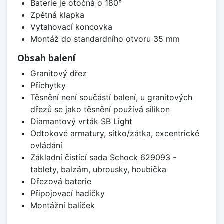
Baterie je otočná o 180°
Zpětná klapka
Vytahovací koncovka
Montáž do standardního otvoru 35 mm
Obsah balení
Granitový dřez
Příchytky
Těsnění není součástí balení, u granitových
dřezů se jako těsnění používá silikon
Diamantový vrták SB Light
Odtokové armatury, sítko/zátka, excentrické
ovládání
Základní čistící sada Schock 629093 -
tablety, balzám, ubrousky, houbička
Dřezová baterie
Připojovací hadičky
Montážní balíček