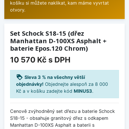
košíku si můžete naklikat, kam máme vyvrtat
otvory.
Set Schock S18-15 (dřez
Manhattan D-100XS Asphalt +
baterie Epos.120 Chrom)
10 570 Kč
s DPH
loyalty
Sleva 3 % na všechny větší
objednávky!
Objednejte alespoň za 8 000
Kč a v košíku zadejte kód
MINUS3
.
Cenově zvýhodněný set dřezu a baterie Schock
S18-15 - obsahuje granitový dřez s odkapem
Manhattan D-100XS Asphalt a baterii s