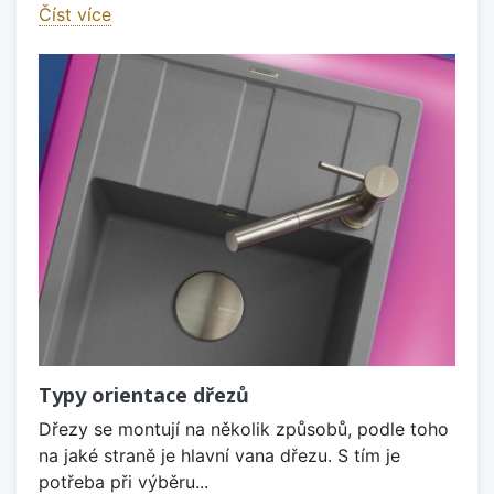
Číst více
Typy orientace dřezů
Dřezy se montují na několik způsobů, podle toho
na jaké straně je hlavní vana dřezu. S tím je
potřeba při výběru...