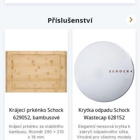

Příslušenství
Krájecí prkénko Schock
Krytka odpadu Schock
629052, bambusové
Wastecap 628152
Krájecí prkénko ze stabilního
Elegantní nerezová krytka k
bambusu. Rozměr 290 x 210
zakrytí odpadového sítka.
x 18 mm.
Vhodné pro všechny modely