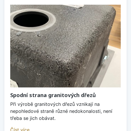
Spodní strana granitových dřezů
Při výrobě granitových dřezů vznikají na
nepohledové straně různé nedokonalosti, není
třeba se jich obávat.
Číst více