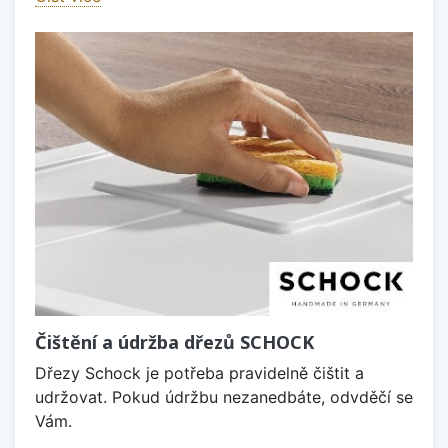
Čištění a údržba dřezů SCHOCK
Dřezy Schock je potřeba pravidelně čištit a
udržovat. Pokud údržbu nezanedbáte, odvděčí se
Vám.