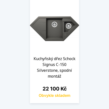
Kuchyňský dřez Schock
Signus C-150
Silverstone, spodní
montáž
Cena
22 100 Kč
Obvykle skladem