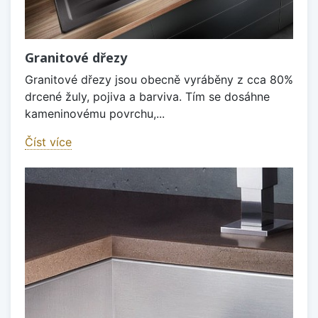
Granitové dřezy
Granitové dřezy jsou obecně vyráběny z cca 80%
drcené žuly, pojiva a barviva. Tím se dosáhne
kameninovému povrchu,...
Číst více