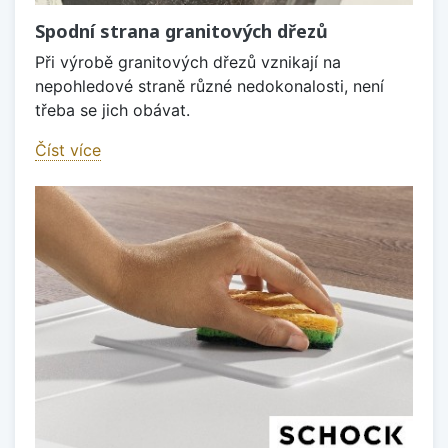
Spodní strana granitových dřezů
Při výrobě granitových dřezů vznikají na
nepohledové straně různé nedokonalosti, není
třeba se jich obávat.
Číst více