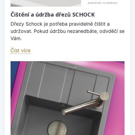
Čištění a údržba dřezů SCHOCK
Dřezy Schock je potřeba pravidelně čištit a
udržovat. Pokud údržbu nezanedbáte, odvděčí se
Vám.
Číst více