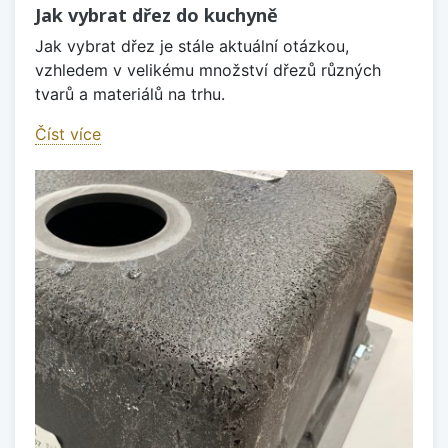
Jak vybrat dřez do kuchyně
Jak vybrat dřez je stále aktuální otázkou,
vzhledem v velikému množství dřezů různých
tvarů a materiálů na trhu.
Číst více