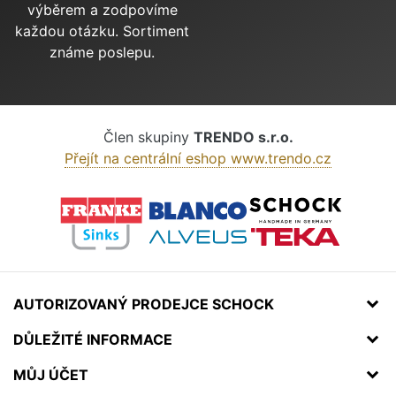
výběrem a zodpovíme
každou otázku. Sortiment
známe poslepu.
Člen skupiny
TRENDO s.r.o.
Přejít na centrální eshop www.trendo.cz
AUTORIZOVANÝ PRODEJCE SCHOCK
DŮLEŽITÉ INFORMACE
MŮJ ÚČET