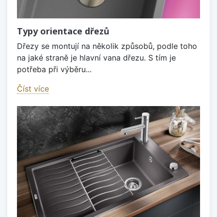
Typy orientace dřezů
Dřezy se montují na několik způsobů, podle toho
na jaké straně je hlavní vana dřezu. S tím je
potřeba při výběru...
Číst více