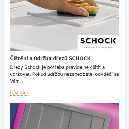
Čištění a údržba dřezů SCHOCK
Dřezy Schock je potřeba pravidelně čištit a
udržovat. Pokud údržbu nezanedbáte, odvděčí se
Vám.
Číst více