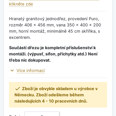
klikněte zde
Hranatý granitový jednodřez, provedení Puro,
rozměr 406 x 456 mm, vana 350 x 400 x 200
mm, horní montáž, minimálně 45 cm skříňka, s
excentrem.
Součástí dřezu je kompletní příslušenství k
montáži. (výpusť, sifon, příchytky atd.) Není
třeba nic dokupovat.
expand_more
Více informací

Zboží je obvykle skladem u výrobce v
Německu. Zboží odešleme během
následujících 4 - 10 pracovních dnů.