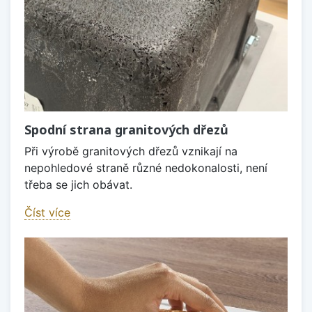
Spodní strana granitových dřezů
Při výrobě granitových dřezů vznikají na
nepohledové straně různé nedokonalosti, není
třeba se jich obávat.
Číst více