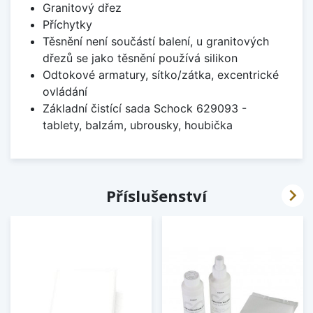
Granitový dřez
Příchytky
Těsnění není součástí balení, u granitových
dřezů se jako těsnění používá silikon
Odtokové armatury, sítko/zátka, excentrické
ovládání
Základní čistící sada Schock 629093 -
tablety, balzám, ubrousky, houbička

Příslušenství