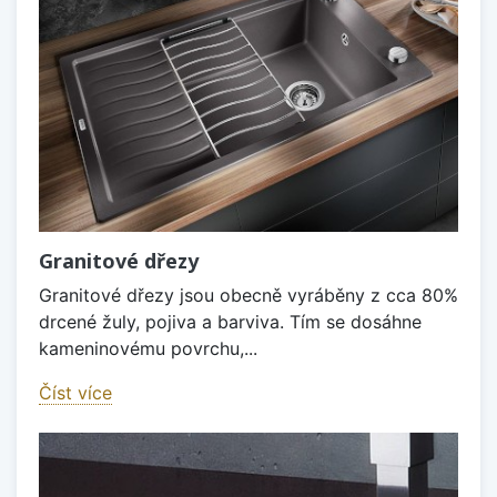
Granitové dřezy
Granitové dřezy jsou obecně vyráběny z cca 80%
drcené žuly, pojiva a barviva. Tím se dosáhne
kameninovému povrchu,...
Číst více