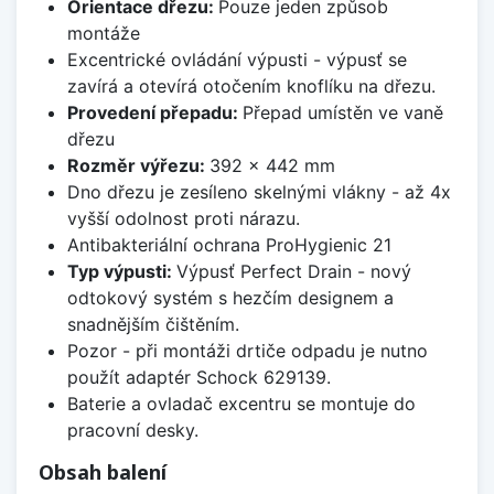
Orientace dřezu:
Pouze jeden způsob
montáže
Excentrické ovládání výpusti - výpusť se
zavírá a otevírá otočením knoflíku na dřezu.
Provedení přepadu:
Přepad umístěn ve vaně
dřezu
Rozměr výřezu:
392 x 442 mm
Dno dřezu je zesíleno skelnými vlákny - až 4x
vyšší odolnost proti nárazu.
Antibakteriální ochrana ProHygienic 21
Typ výpusti:
Výpusť Perfect Drain - nový
odtokový systém s hezčím designem a
snadnějším čištěním.
Pozor - při montáži drtiče odpadu je nutno
použít adaptér Schock 629139.
Baterie a ovladač excentru se montuje do
pracovní desky.
Obsah balení