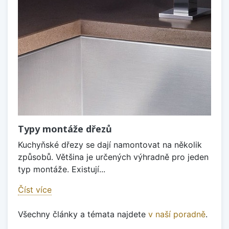
Typy montáže dřezů
Kuchyňské dřezy se dají namontovat na několik
způsobů. Většina je určených výhradně pro jeden
typ montáže. Existují...
Číst více
Všechny články a témata najdete
v naší poradně
.