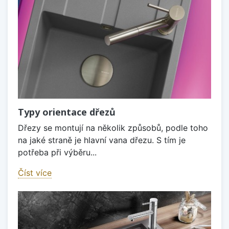
Typy orientace dřezů
Dřezy se montují na několik způsobů, podle toho
na jaké straně je hlavní vana dřezu. S tím je
potřeba při výběru...
Číst více