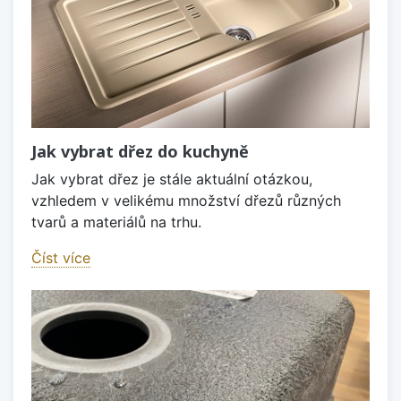
Jak vybrat dřez do kuchyně
Jak vybrat dřez je stále aktuální otázkou,
vzhledem v velikému množství dřezů různých
tvarů a materiálů na trhu.
Číst více