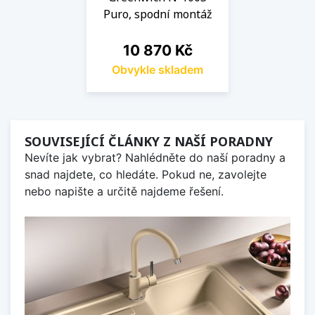
Puro, spodní montáž
Cena
10 870 Kč
Obvykle skladem
SOUVISEJÍCÍ ČLÁNKY Z NAŠÍ PORADNY
Nevíte jak vybrat? Nahlédněte do naší poradny a
snad najdete, co hledáte. Pokud ne, zavolejte
nebo napište a určitě najdeme řešení.