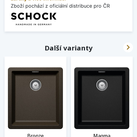
Zboží pochází z oficiální distribuce pro ČR

Další varianty
Bronze
Magma