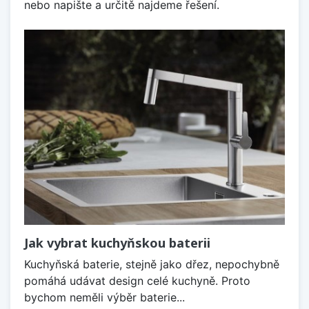
nebo napište a určitě najdeme řešení.
Jak vybrat kuchyňskou baterii
Kuchyňská baterie, stejně jako dřez, nepochybně
pomáhá udávat design celé kuchyně. Proto
bychom neměli výběr baterie...