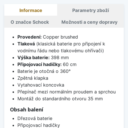
Informace
Parametry zboží
O značce Schock
Možnosti a ceny dopravy
Provedení:
Copper brushed
Tlaková
(klasická baterie pro připojení k
vodnímu řádu nebo tlakovému ohřívači)
Výška baterie:
398 mm
Připojovací hadičky:
60 cm
Baterie je otočná o 360°
Zpětná klapka
Vytahovací koncovka
Přepínač mezi normálním proudem a sprchou
Montáž do standardního otvoru 35 mm
Obsah balení
Dřezová baterie
Připojovací hadičky