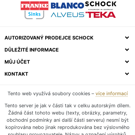
AUTORIZOVANÝ PRODEJCE SCHOCK
DŮLEŽITÉ INFORMACE
MŮJ ÚČET
KONTAKT
Tento web využívá soubory cookies –
více informací
Tento server je jak v části tak v celku autorským dílem.
Žádná část tohoto webu (texty, obrázky, parametry,
obchodní podmínky ani další části serveru) nesmí být
kopírována nebo jinak reprodukována bez výslovného
souhlasu provozovatele. Názvy a označení výrobků,