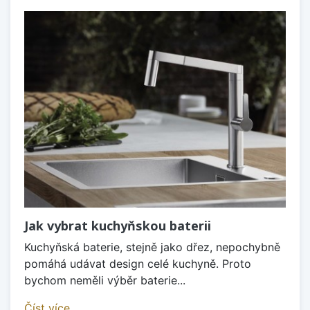
Jak vybrat kuchyňskou baterii
Kuchyňská baterie, stejně jako dřez, nepochybně
pomáhá udávat design celé kuchyně. Proto
bychom neměli výběr baterie...
Číst více