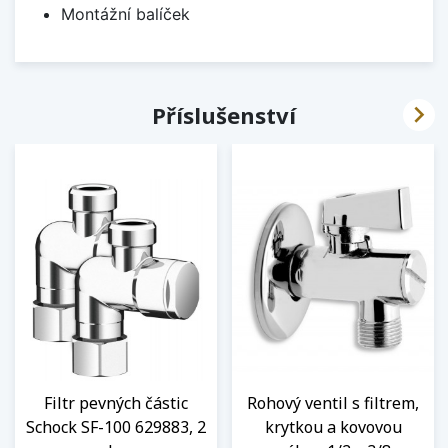
Montážní balíček

Příslušenství
Filtr pevných částic
Rohový ventil s filtrem,
Schock SF-100 629883, 2
krytkou a kovovou