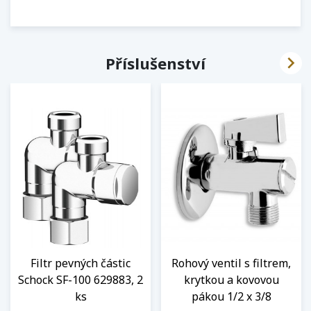

Příslušenství
Filtr pevných částic
Rohový ventil s filtrem,
Schock SF-100 629883, 2
krytkou a kovovou
ks
pákou 1/2 x 3/8