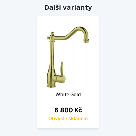
Další varianty
White Gold
Cena
6 800 Kč
Obvykle skladem