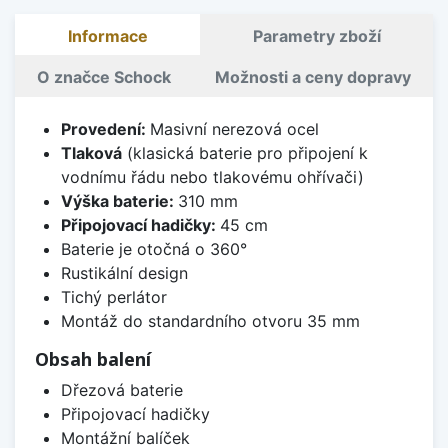
Informace
Parametry zboží
O značce Schock
Možnosti a ceny dopravy
Provedení:
Masivní nerezová ocel
Tlaková
(klasická baterie pro připojení k
vodnímu řádu nebo tlakovému ohřívači)
Výška baterie:
310 mm
Připojovací hadičky:
45 cm
Baterie je otočná o 360°
Rustikální design
Tichý perlátor
Montáž do standardního otvoru 35 mm
Obsah balení
Dřezová baterie
Připojovací hadičky
Montážní balíček