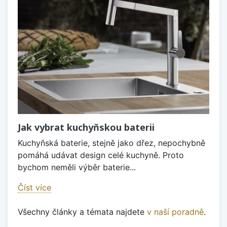
Jak vybrat kuchyňskou baterii
Kuchyňská baterie, stejně jako dřez, nepochybně
pomáhá udávat design celé kuchyně. Proto
bychom neměli výběr baterie...
Číst více
Všechny články a témata najdete
v naší poradně
.