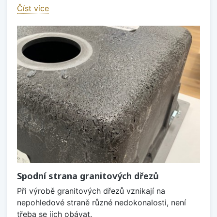
Číst více
Spodní strana granitových dřezů
Při výrobě granitových dřezů vznikají na
nepohledové straně různé nedokonalosti, není
třeba se jich obávat.