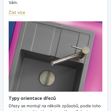
Vám.
Číst více
Typy orientace dřezů
Dřezy se montují na několik způsobů, podle toho