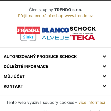
Člen skupiny
TRENDO s.r.o.
Přejít na centrální eshop www.trendo.cz
AUTORIZOVANÝ PRODEJCE SCHOCK
DŮLEŽITÉ INFORMACE
MŮJ ÚČET
KONTAKT
Tento web využívá soubory cookies –
více informací