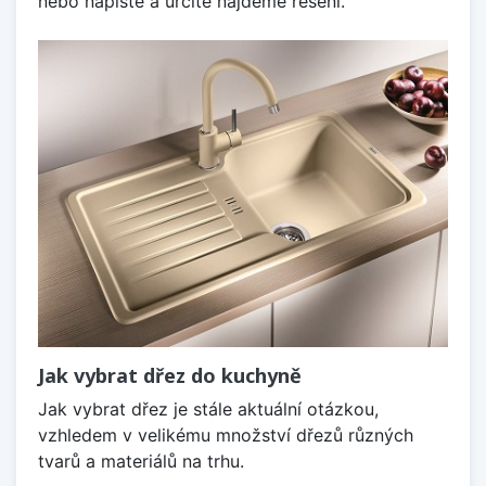
nebo napište a určitě najdeme řešení.
Jak vybrat dřez do kuchyně
Jak vybrat dřez je stále aktuální otázkou,
vzhledem v velikému množství dřezů různých
tvarů a materiálů na trhu.