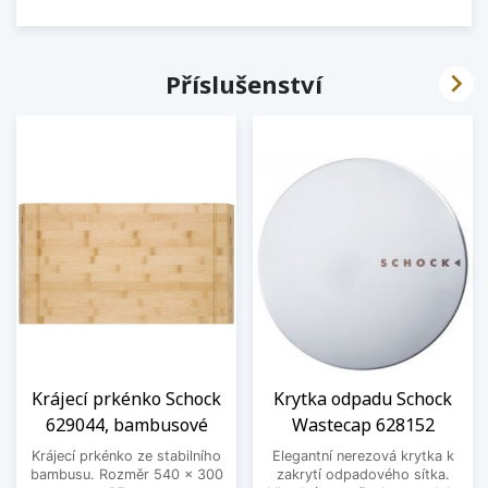

Příslušenství
Krájecí prkénko Schock
Krytka odpadu Schock
629044, bambusové
Wastecap 628152
Krájecí prkénko ze stabilního
Elegantní nerezová krytka k
bambusu. Rozměr 540 x 300
zakrytí odpadového sítka.