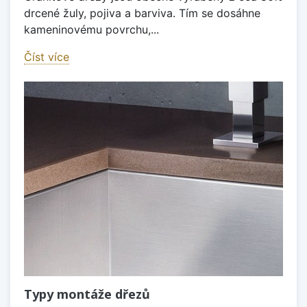
drcené žuly, pojiva a barviva. Tím se dosáhne
kameninovému povrchu,...
Číst více
Typy montáže dřezů