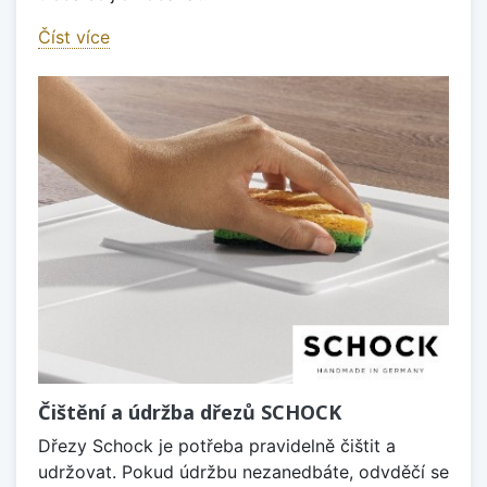
Číst více
Čištění a údržba dřezů SCHOCK
Dřezy Schock je potřeba pravidelně čištit a
udržovat. Pokud údržbu nezanedbáte, odvděčí se