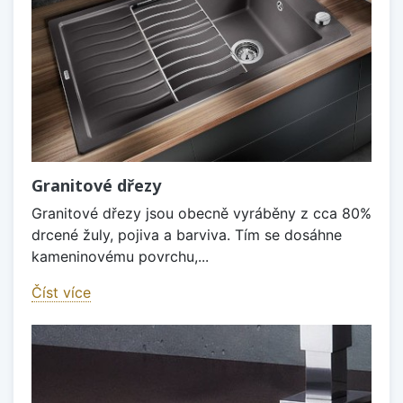
Granitové dřezy
Granitové dřezy jsou obecně vyráběny z cca 80%
drcené žuly, pojiva a barviva. Tím se dosáhne
kameninovému povrchu,...
Číst více