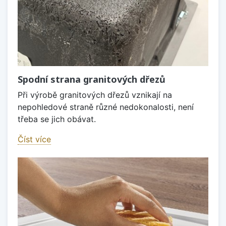
Spodní strana granitových dřezů
Při výrobě granitových dřezů vznikají na
nepohledové straně různé nedokonalosti, není
třeba se jich obávat.
Číst více