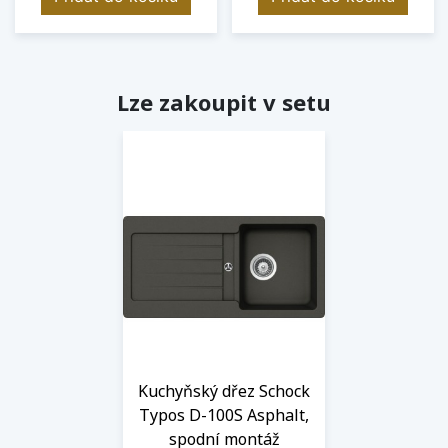
Lze zakoupit v setu
Kuchyňský dřez Schock
Typos D-100S Asphalt,
spodní montáž