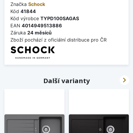
Značka
Schock
Kód
41844
Kód výrobce
TYPD100SAGAS
EAN
4014949513886
Záruka
24 měsíců
Zboží pochází z oficiální distribuce pro ČR

Další varianty