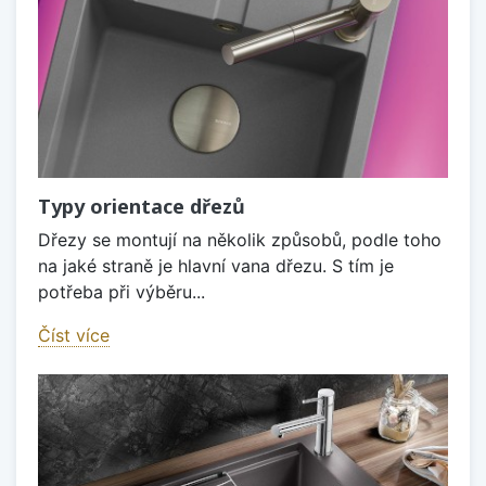
Typy orientace dřezů
Dřezy se montují na několik způsobů, podle toho
na jaké straně je hlavní vana dřezu. S tím je
potřeba při výběru...
Číst více