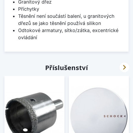
Granitový dřez
Příchytky
Těsnění není součástí balení, u granitových
dřezů se jako těsnění používá silikon
Odtokové armatury, sítko/zátka, excentrické
ovládání

Příslušenství