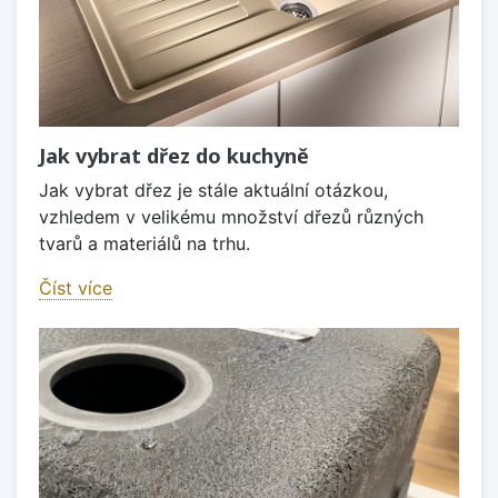
Jak vybrat dřez do kuchyně
Jak vybrat dřez je stále aktuální otázkou,
vzhledem v velikému množství dřezů různých
tvarů a materiálů na trhu.
Číst více