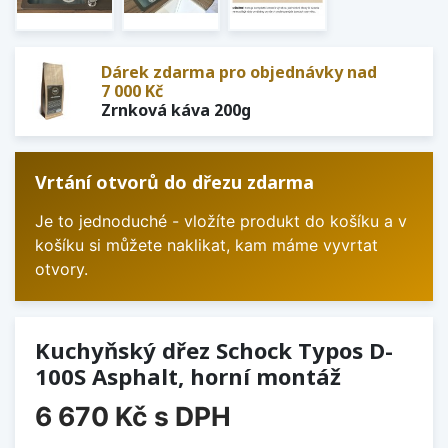
Dárek zdarma pro objednávky nad
7 000 Kč
Zrnková káva 200g
Vrtání otvorů do dřezu zdarma
Je to jednoduché - vložíte produkt do košíku a v
košíku si můžete naklikat, kam máme vyvrtat
otvory.
Kuchyňský dřez Schock Typos D-
100S Asphalt, horní montáž
6 670 Kč
s DPH