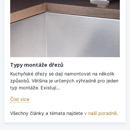
Typy montáže dřezů
Kuchyňské dřezy se dají namontovat na několik
způsobů. Většina je určených výhradně pro jeden
typ montáže. Existují...
Číst více
Všechny články a témata najdete
v naší poradně
.