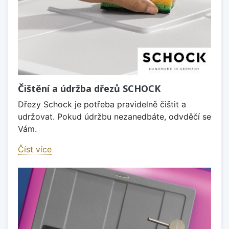
Čištění a údržba dřezů SCHOCK
Dřezy Schock je potřeba pravidelně čištit a
udržovat. Pokud údržbu nezanedbáte, odvděčí se
Vám.
Číst více