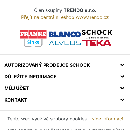
Člen skupiny
TRENDO s.r.o.
Přejít na centrální eshop www.trendo.cz
AUTORIZOVANÝ PRODEJCE SCHOCK
DŮLEŽITÉ INFORMACE
MŮJ ÚČET
KONTAKT
Tento web využívá soubory cookies –
více informací