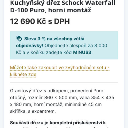
Kuchyňský dřez Schock Waterfall
D-100 Puro, horní montáž
12 690 Kč
s DPH
loyalty
Sleva 3 % na všechny větší
objednávky!
Objednejte alespoň za 8 000
Kč a v košíku zadejte kód
MINUS3
.
Můžete také zakoupit ve zvýhodněném setu -
klikněte zde
Granitový dřez s odkapem, provedení Puro,
otočný, rozměr 860 x 500 mm, vana 354 x 435
x 180 mm, horní montáž, minimálně 45 cm
skříňka, s excentrem.
Součástí dřezu je kompletní příslušenství k