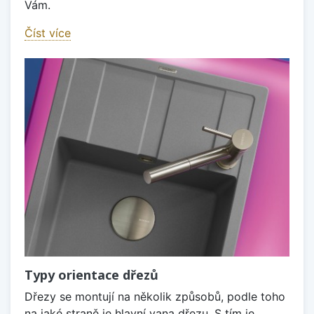
Vám.
Číst více
Typy orientace dřezů
Dřezy se montují na několik způsobů, podle toho
na jaké straně je hlavní vana dřezu. S tím je