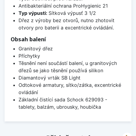
Antibakteriální ochrana ProHygienic 21
Typ výpusti:
Sítková výpusť 3 1/2
Dřez z výroby bez otvorů, nutno zhotovit
otvory pro baterii a excentrické ovládání.
Obsah balení
Granitový dřez
Příchytky
Těsnění není součástí balení, u granitových
dřezů se jako těsnění používá silikon
Diamantový vrták SB Light
Odtokové armatury, sítko/zátka, excentrické
ovládání
Základní čistící sada Schock 629093 -
tablety, balzám, ubrousky, houbička