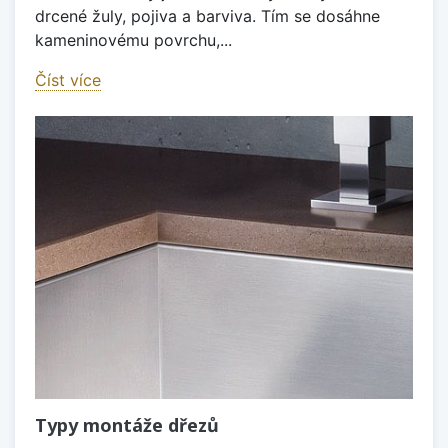
drcené žuly, pojiva a barviva. Tím se dosáhne
kameninovému povrchu,...
Číst více
Typy montáže dřezů