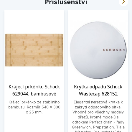

Příslušenství
Krájecí prkénko Schock
Krytka odpadu Schock
629044, bambusové
Wastecap 628152
Krájecí prkénko ze stabilního
Elegantní nerezová krytka k
bambusu. Rozměr 540 x 300
zakrytí odpadového sítka.
x 25 mm.
Vhodné pro všechny modely
dřezů, kromě modelů s
odtokem Perfect drain - řady
Greenwich, Prepstation, Tia a