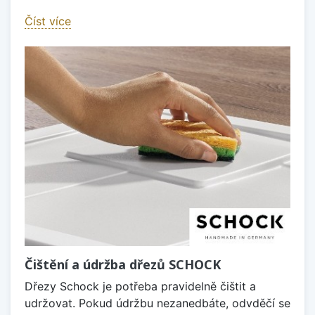
Číst více
Čištění a údržba dřezů SCHOCK
Dřezy Schock je potřeba pravidelně čištit a
udržovat. Pokud údržbu nezanedbáte, odvděčí se