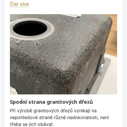
Číst více
Spodní strana granitových dřezů
Při výrobě granitových dřezů vznikají na
nepohledové straně různé nedokonalosti, není
třeba se jich obávat.