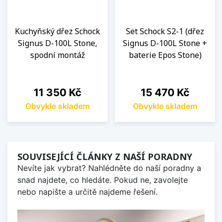
Kuchyňský dřez Schock
Set Schock S2-1 (dřez
Signus D-100L Stone,
Signus D-100L Stone +
spodní montáž
baterie Epos Stone)
Cena
Cena
11 350 Kč
15 470 Kč
Obvykle skladem
Obvykle skladem
SOUVISEJÍCÍ ČLÁNKY Z NAŠÍ PORADNY
Nevíte jak vybrat? Nahlédněte do naší poradny a
snad najdete, co hledáte. Pokud ne, zavolejte
nebo napište a určitě najdeme řešení.