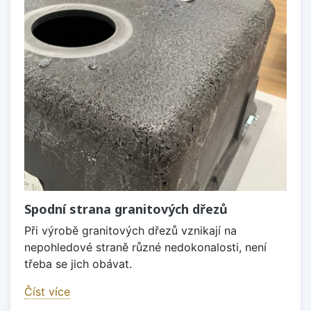
Spodní strana granitových dřezů
Při výrobě granitových dřezů vznikají na
nepohledové straně různé nedokonalosti, není
třeba se jich obávat.
Číst více