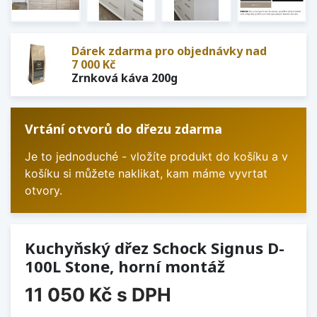
Dárek zdarma pro objednávky nad
7 000 Kč
Zrnková káva 200g
Vrtání otvorů do dřezu zdarma
Je to jednoduché - vložíte produkt do košíku a v
košíku si můžete naklikat, kam máme vyvrtat
otvory.
Kuchyňský dřez Schock Signus D-
100L Stone, horní montáž
11 050 Kč
s DPH