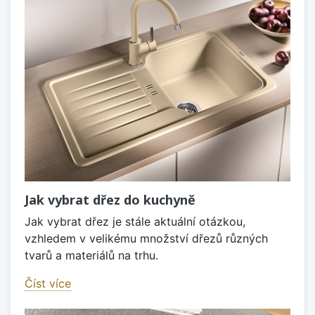
Jak vybrat dřez do kuchyně
Jak vybrat dřez je stále aktuální otázkou,
vzhledem v velikému množství dřezů různých
tvarů a materiálů na trhu.
Číst více