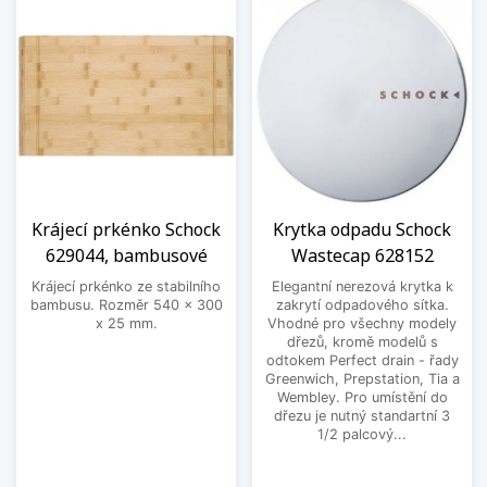
Krájecí prkénko Schock
Krytka odpadu Schock
629044, bambusové
Wastecap 628152
Krájecí prkénko ze stabilního
Elegantní nerezová krytka k
bambusu. Rozměr 540 x 300
zakrytí odpadového sítka.
x 25 mm.
Vhodné pro všechny modely
dřezů, kromě modelů s
odtokem Perfect drain - řady
Greenwich, Prepstation, Tia a
Wembley. Pro umístění do
dřezu je nutný standartní 3
1/2 palcový...