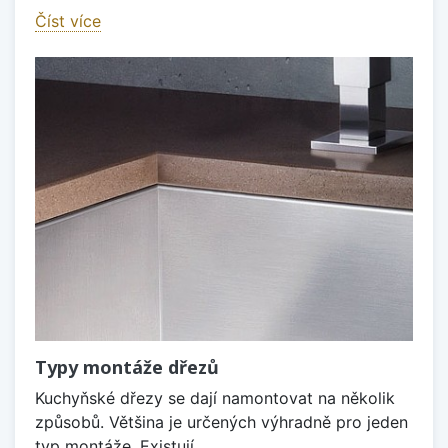
Číst více
Typy montáže dřezů
Kuchyňské dřezy se dají namontovat na několik
způsobů. Většina je určených výhradně pro jeden
typ montáže. Existují...