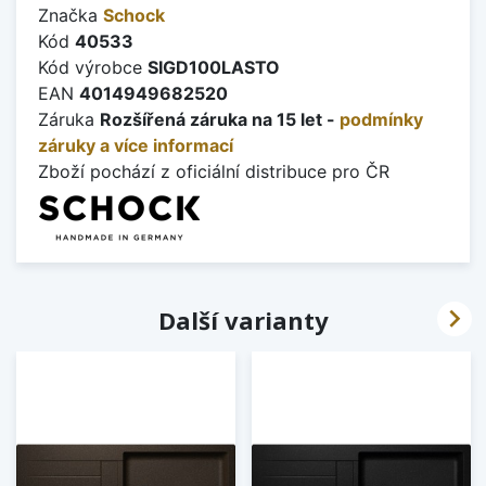
Značka
Schock
Kód
40533
Kód výrobce
SIGD100LASTO
EAN
4014949682520
Záruka
Rozšířená záruka na 15 let -
podmínky
záruky a více informací
Zboží pochází z oficiální distribuce pro ČR

Další varianty