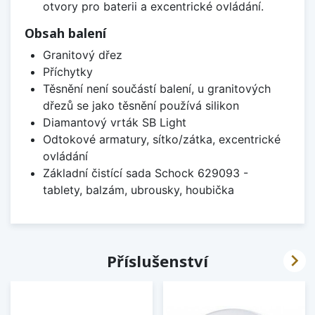
otvory pro baterii a excentrické ovládání.
Obsah balení
Granitový dřez
Příchytky
Těsnění není součástí balení, u granitových
dřezů se jako těsnění používá silikon
Diamantový vrták SB Light
Odtokové armatury, sítko/zátka, excentrické
ovládání
Základní čistící sada Schock 629093 -
tablety, balzám, ubrousky, houbička

Příslušenství