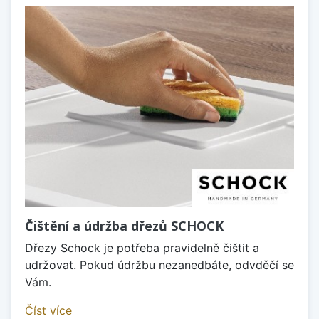
Čištění a údržba dřezů SCHOCK
Dřezy Schock je potřeba pravidelně čištit a
udržovat. Pokud údržbu nezanedbáte, odvděčí se
Vám.
Číst více