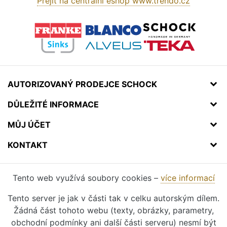
Přejít na centrální eshop www.trendo.cz
AUTORIZOVANÝ PRODEJCE SCHOCK
DŮLEŽITÉ INFORMACE
MŮJ ÚČET
KONTAKT
Tento web využívá soubory cookies –
více informací
Tento server je jak v části tak v celku autorským dílem.
Žádná část tohoto webu (texty, obrázky, parametry,
obchodní podmínky ani další části serveru) nesmí být