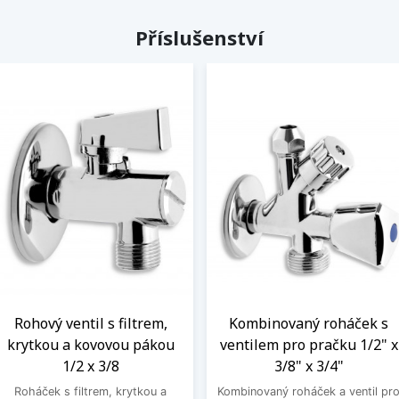
Příslušenství
Rohový ventil s filtrem,
Kombinovaný roháček s
krytkou a kovovou pákou
ventilem pro pračku 1/2" x
1/2 x 3/8
3/8" x 3/4"
Roháček s filtrem, krytkou a
Kombinovaný roháček a ventil pr