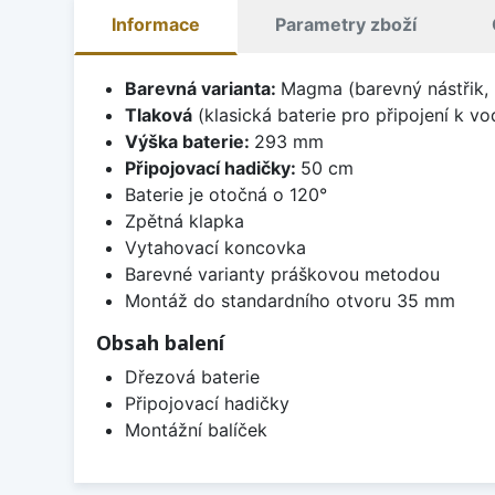
Informace
Parametry zboží
Barevná varianta:
Magma (barevný nástřik, 
Tlaková
(klasická baterie pro připojení k v
Výška baterie:
293 mm
Připojovací hadičky:
50 cm
Baterie je otočná o 120°
Zpětná klapka
Vytahovací koncovka
Barevné varianty práškovou metodou
Montáž do standardního otvoru 35 mm
Obsah balení
Dřezová baterie
Připojovací hadičky
Montážní balíček