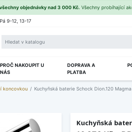
všechny objednávky nad 3 000 Kč.
Všechny probíhající a
Pá 9-12, 13-17
PROČ NAKOUPIT U
DOPRAVA A
P
NÁS
PLATBA
cí koncovkou
Kuchyňská baterie Schock Dion.120 Magma
Kuchyňská bater