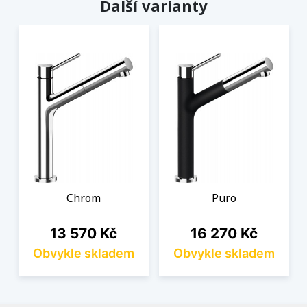
Další varianty
Chrom
Puro
Cena
Cena
13 570 Kč
16 270 Kč
Obvykle skladem
Obvykle skladem