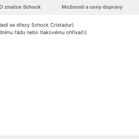
O značce Schock
Možnosti a ceny dopravy
ladí se dřezy Schock Cristadur)
odnímu řádu nebo tlakovému ohřívači)