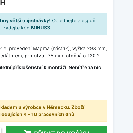
PH
hny větší objednávky!
Objednejte alespoň
ku zadejte kód
MINUS3
.
rie, provedení Magma (nástřik), výška 293 mm,
erlátorem, pro otvor 35 mm, otočná o 120 °.
letní příslušenství k montáži. Není třeba nic
 skladem u výrobce v Německu. Zboží
dujících 4 - 10 pracovních dnů.