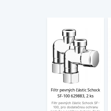
Filtr pevných částic Schock
SF-100 629883, 2 ks
Filtr pevných částic Schock SF-
100, pro dodatečnou ochranu