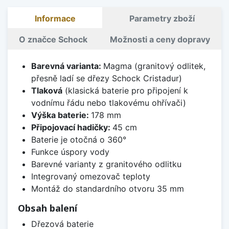
Informace
Parametry zboží
O značce Schock
Možnosti a ceny dopravy
Barevná varianta:
Magma (granitový odlitek,
přesně ladí se dřezy Schock Cristadur)
Tlaková
(klasická baterie pro připojení k
vodnímu řádu nebo tlakovému ohřívači)
Výška baterie:
178 mm
Připojovací hadičky:
45 cm
Baterie je otočná o 360°
Funkce úspory vody
Barevné varianty z granitového odlitku
Integrovaný omezovač teploty
Montáž do standardního otvoru 35 mm
Obsah balení
Dřezová baterie