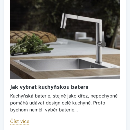
Jak vybrat kuchyňskou baterii
Kuchyňská baterie, stejně jako dřez, nepochybně
pomáhá udávat design celé kuchyně. Proto
bychom neměli výběr baterie...
Číst více