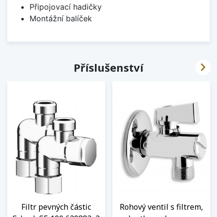
Připojovací hadičky
Montážní balíček

Příslušenství
Filtr pevných částic
Rohový ventil s filtrem,