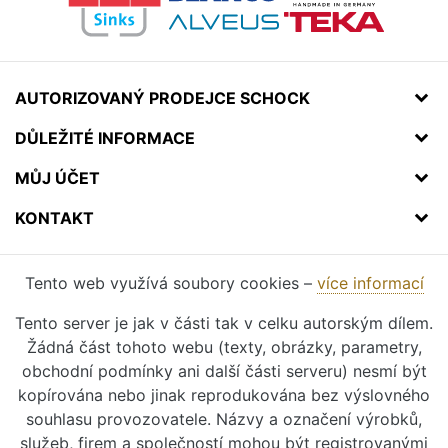
AUTORIZOVANÝ PRODEJCE SCHOCK
DŮLEŽITÉ INFORMACE
MŮJ ÚČET
KONTAKT
Tento web využívá soubory cookies –
více informací
Tento server je jak v části tak v celku autorským dílem.
Žádná část tohoto webu (texty, obrázky, parametry,
obchodní podmínky ani další části serveru) nesmí být
kopírována nebo jinak reprodukována bez výslovného
souhlasu provozovatele. Názvy a označení výrobků,
služeb, firem a společností mohou být registrovanými