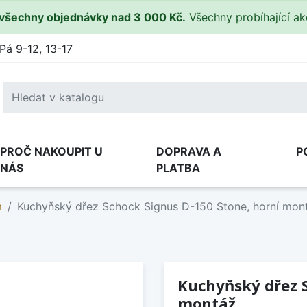
všechny objednávky nad 3 000 Kč.
Všechny probíhající a
Pá 9-12, 13-17
PROČ NAKOUPIT U
DOPRAVA A
P
NÁS
PLATBA
m
Kuchyňský dřez Schock Signus D-150 Stone, horní mon
Kuchyňský dřez S
montáž