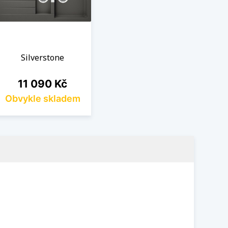
Silverstone
Cena
11 090 Kč
Obvykle skladem