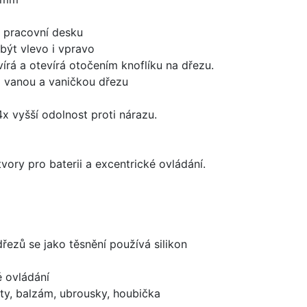
d pracovní desku
být vlevo i vpravo
írá a otevírá otočením knoflíku na dřezu.
i vanou a vaničkou dřezu
x vyšší odolnost proti nárazu.
vory pro baterii a excentrické ovládání.
dřezů se jako těsnění používá silikon
é ovládání
ty, balzám, ubrousky, houbička