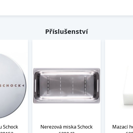
Příslušenství
u Schock
Nerezová miska Schock
Mazací h