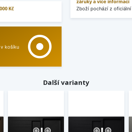
záruky a více informací
000 Kč
Zboží pochází z oficiální
adjust
 v košíku
Další varianty