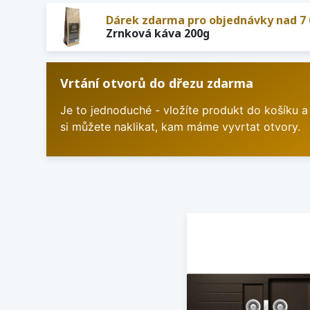
Dárek zdarma pro objednávky nad 7 
Zrnková káva 200g
Vrtání otvorů do dřezu zdarma
Je to jednoduché - vložíte produkt do košíku a
si můžete naklikat, kam máme vyvrtat otvory.