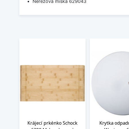
Nerezová miska 629043
Krájecí prkénko Schock
Krytka odpad